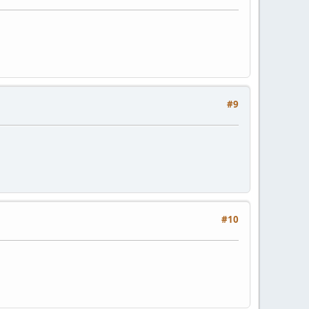
#9
#10