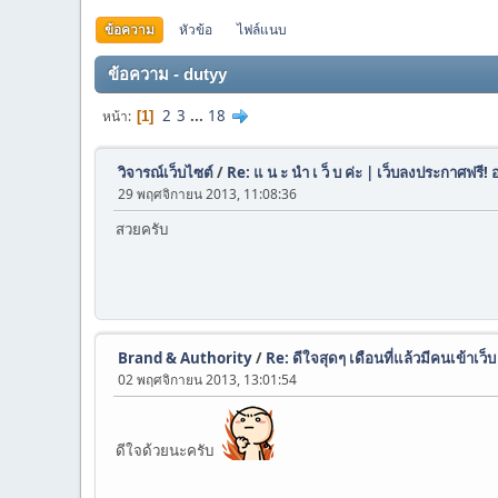
ข้อความ
หัวข้อ
ไฟล์แนบ
ข้อความ - dutyy
2
3
...
18
หน้า
1
วิจารณ์เว็บไซต์
/
Re: แ น ะ นำ เ ว็ บ ค่ะ | เว็บลงประกาศ
29 พฤศจิกายน 2013, 11:08:36
สวยครับ
Brand & Authority
/
Re: ดีใจสุดๆ เดือนที่แล้วมีคนเข้าเ
02 พฤศจิกายน 2013, 13:01:54
ดีใจด้วยนะครับ