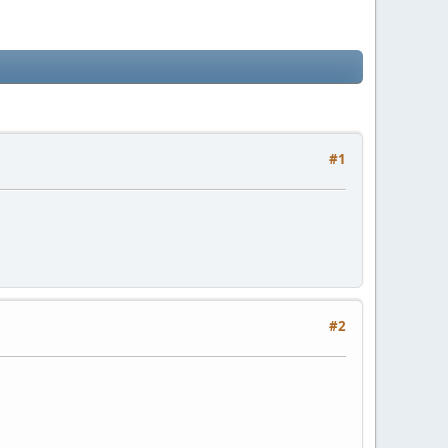
#1
#2