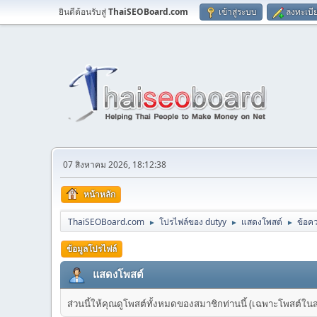
ยินดีต้อนรับสู่
ThaiSEOBoard.com
เข้าสู่ระบบ
ลงทะเบี
07 สิงหาคม 2026, 18:12:38
หน้าหลัก
ThaiSEOBoard.com
โปรไฟล์ของ dutyy
แสดงโพสต์
ข้อค
►
►
►
ข้อมูลโปรไฟล์
แสดงโพสต์
ส่วนนี้ให้คุณดูโพสต์ทั้งหมดของสมาชิกท่านนี้ (เฉพาะโพสต์ในส่วน