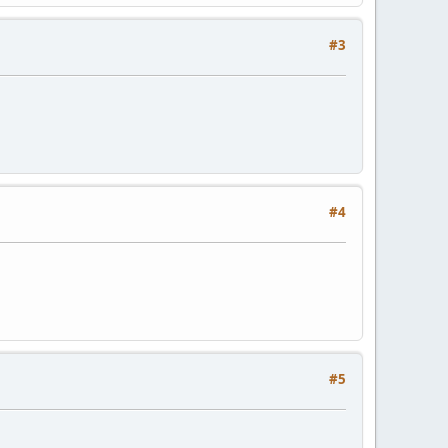
#3
#4
#5