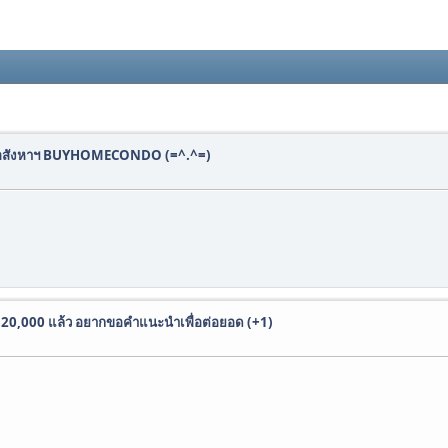
ฟรี! อสังหาฯ BUYHOMECONDO (=^.^=)
ว็บ 20,000 แล้ว อยากขอคำแนะนำเพื่อต่อยอด (+1)