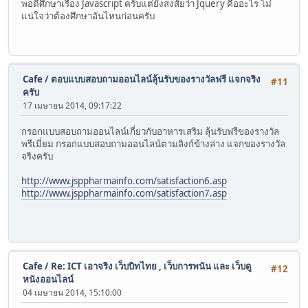
พอดีศึกษาเรื่อง Javascript ครับแต่ยังสงสัยว่า Jquery คืออะไร ไม่
แน่ใจว่าต้องศึกษาอันไหนก่อนครับ
Cafe
/
ตอบแบบสอบถามออนไลน์ลุ้นรับของรางวัลฟรี แจกจริง
#11
ครับ
17 เมษายน 2014, 09:17:22
กรอกแบบสอบถามออนไลน์เกี่ยวกับอาหารเสริม ลุ้นรับฟรีของรางวัล
พรีเมี่ยม กรอกแบบสอบถามออนไลน์ตามลิงก์ข้างล่าง แจกของรางวัล
จริงครับ
http://www.jsppharmainfo.com/satisfaction6.asp
http://www.jsppharmainfo.com/satisfaction7.asp
Cafe
/
Re: ICT เอาจริง เว็บบิทไทย , เว็บการพนัน และ เว็บดู
#12
หนังออนไลน์
04 เมษายน 2014, 15:10:00