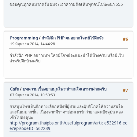
ขอบคุณทุกคนมากครับ ผมจะเอาความคิดเห้นทุกคนไปพัฒนา 555
Programming
/
กำลังฝึก PHP ผมอยากโจทย์ไว้ฝึกจัง
#6
19 มิถุนายน 2014, 14:44:28
กำลังฝึก PHP อยากเทพ ใครมีโจทย์จะแนะนำได้บ้างครับ หรือมีเว้บ
สำหรับฝึกบ้างครับ
Cafe
/
บทความเรื่องยาสมุนไพร น่าสนใจเอามาฝากครับ
#7
07 มิถุนายน 2014, 10:50:53
ยาสมุนไพรเป็นอีกทางเลือกหนึ่งที่ผู้ป่วยและผู้บริโภคให้ความสนใจ
และนิยมมากขึ้น เนื่องจากมีราคาย่อมเยาว์กว่ายาแผนปัจจุบัน ลอง
เข้าไปฟังดุนะ
http://program.thaipbs.or.th/usefulprogram/article532916.ec
e?episodeID=562239