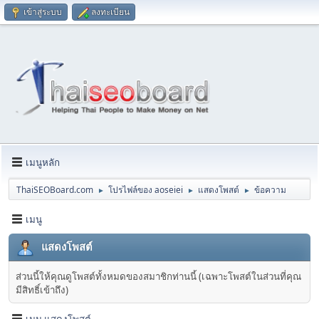
เข้าสู่ระบบ
ลงทะเบียน
เมนูหลัก
ThaiSEOBoard.com
โปรไฟล์ของ aoseiei
แสดงโพสต์
ข้อความ
►
►
►
เมนู
แสดงโพสต์
ส่วนนี้ให้คุณดูโพสต์ทั้งหมดของสมาชิกท่านนี้ (เฉพาะโพสต์ในส่วนที่คุณ
มีสิทธิ์เข้าถึง)
เมนู แสดงโพสต์