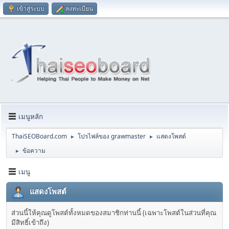
เข้าสู่ระบบ
ลงทะเบียน
เมนูหลัก
ThaiSEOBoard.com
โปรไฟล์ของ grawmaster
แสดงโพสต์
►
►
ข้อความ
►
เมนู
แสดงโพสต์
ส่วนนี้ให้คุณดูโพสต์ทั้งหมดของสมาชิกท่านนี้ (เฉพาะโพสต์ในส่วนที่คุณ
มีสิทธิ์เข้าถึง)