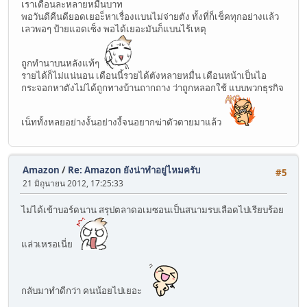
เราเดือนละหลายหมื่นบาท
พอวันดีคืนดียอดเยอะ็หาเรื่องแบนไม่จ่ายตัง ทั้งที่ก็เช็คทุกอย่างแล้ว
เลวพอๆ ป้ายแอดเซ็ง พอได้เยอะมันก็แบนไร้เหตุ
ถูกทำนาบนหลังแท้ๆ
รายได้ก็ไม่แน่นอน เดือนนี้รวยได้ตังหลายหมื่น เดือนหน้าเป็นไอ
กระจอกหาตังไม่ได้ถูกทางบ้านถากถาง ว่าถูกหลอกใช้ แบบพวกธุรกิจ
เน็ททั้งหลยอย่างงั้นอย่างงี้จนอยากฆ่าตัวตายมาแล้ว
Amazon
/
Re: Amazon ยังน่าทำอยู่ไหมครับ
#5
21 มิถุนายน 2012, 17:25:33
ไม่ได้เข้าบอร์ดนาน สรุปตลาดอเมซอนเป็นสนามรบเลือดไปเรียบร้อย
แล่วเหรอเนี่ย
กลับมาทำดีกว่า คนน้อยไปเยอะ