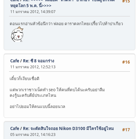
#15
หยุดโลก 5 พ.ค. นี้>>>>
11 มกราคม 2012, 14:39:07
ตอนแรกอ่านหัวข้อนึกว่า ฟลอย ดาราตลกไทยเปรี้ยวไปท้าปาเกียว
Cafe
/
Re: ซี 8 จอมกร่าง
#16
11 มกราคม 2012, 12:52:13
เดี๋ยวก็เงียบเชื่อดิ
แต่พวกเราชาวเน็ตทำ seo ให้คนที่ตบได้นะครับอย่าลืม
คงรู้นะครับคีย์ประเภทไหน
อย่าไปยอมให้คนแบบนี้ลอยนวล
Cafe
/
Re: จะตัดสินใจถอย Nikon D3100 มีใครใช้อยู่ไหม
#17
05 มกราคม 2012, 14:16:23