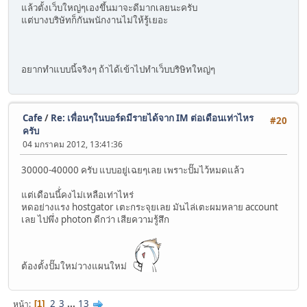
แล้วตั้งเว็บใหญ่ๆเองขึ้นมาจะดีมากเลยนะครับ
แต่บางบริษัทก็กันพนักงานไม่ให้รู้เยอะ
อยากทำแบบนี้จริงๆ ถ้าได้เข้าไปทำเว็บบริษิทใหญ่ๆ
Cafe
/
Re: เพื่อนๆในบอร์ดมีรายได้จาก IM ต่อเดือนเท่าไหร
#20
ครับ
04 มกราคม 2012, 13:41:36
30000-40000 ครับ แบบอยู่เฉยๆเลย เพราะปั๊มไว้หมดแล้ว
แต่เดือนนี้่คงไม่เหลือเท่าไหร่
หดอย่างแรง hostgator เตะกระจุยเลย มันไล่เตะผมหลาย account
เลย ไปพึ่ง photon ดีกว่า เสียความรู้สึก
ต้องตั้งปั๊มใหม่วางแผนใหม่
2
3
...
13
หน้า
1