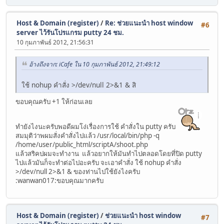
Host & Domain (register)
/
Re: ช่วยแนะนำ host window
#6
server ไว้รันโปรแกรม putty 24 ชม.
10 กุมภาพันธ์ 2012, 21:56:31
อ้างถึงจาก: iCafe ใน 10 กุมภาพันธ์ 2012, 21:49:12
ใช้ nohup คำสั่ง >/dev/null 2>&1 & สิ
ขอบคุณครับ +1 ให้ก่อนเลย
ทำยังไงนะครับพอดีผมโง่เรื่องการใช้ คำสั่งใน putty ครับ
สมมุติว่าพผมสั่งคำสั่งไปแล้ว /usr/local/bin/php -q
/home/user/public_html/scriptA/shoot.php
แล้วสริคปผมจะทำงาน แล้วอยากให้มันทำไปตลอดโดยที่ปิด putty
ไปแล้วมันก็จะทำต่อไปอะครับ จะเอาคำสั่ง ใช้ nohup คำสั่ง
>/dev/null 2>&1 & ของท่านไปใช้ยังไงครับ
:wanwan017:ขอบคุณมากครับ
Host & Domain (register)
/
ช่วยแนะนำ host window
#7