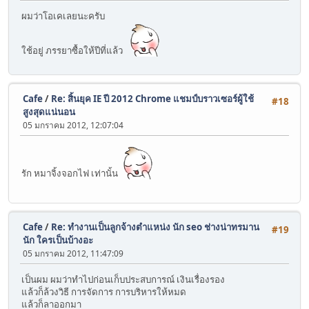
ผมว่าโอเคเลยนะครับ
ใช้อยู่ ภรรยาซื้อให้ปีที่แล้ว
Cafe
/
Re: สิ้นยุค IE ปี 2012 Chrome แชมป์บราวเซอร์ผู้ใช้
#18
สูงสุดแน่นอน
05 มกราคม 2012, 12:07:04
รัก หมาจิ้งจอกไฟ เท่านั้น
Cafe
/
Re: ทำงานเป็นลูกจ้างตำแหน่ง นัก seo ช่างน่าทรมาน
#19
นัก ใครเป็นบ้างอะ
05 มกราคม 2012, 11:47:09
เป็นผม ผมว่าทำไปก่อนเก็บประสบการณ์ เงินเรื่องรอง
แล้วก็ล้วงวิธี การจัดการ การบริหารให้หมด
แล้วก็ลาออกมา