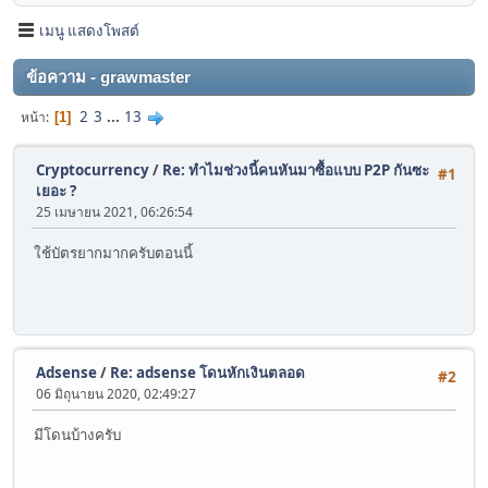
เมนู แสดงโพสต์
ข้อความ - grawmaster
2
3
...
13
หน้า
1
Cryptocurrency
/
Re: ทำไมช่วงนี้คนหันมาซื้อแบบ P2P กันซะ
#1
เยอะ ?
25 เมษายน 2021, 06:26:54
ใช้บัตรยากมากครับตอนนี้
Adsense
/
Re: adsense โดนหักเงินตลอด
#2
06 มิถุนายน 2020, 02:49:27
มีโดนบ้างครับ