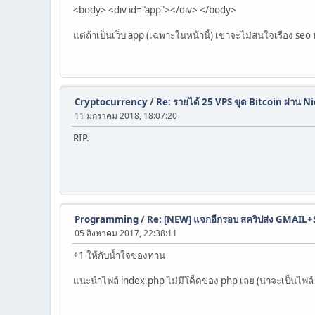
<body> <div id="app"></div> </body>
แต่ถ้าเป็นเว็บ app (เฉพาะในหน้านี้) เขาจะไม่สนใจเรื่อง seo
Cryptocurrency
/
Re: รายได้ 25 VPS ขุด Bitcoin ผ่าน 
11 มกราคม 2018, 18:07:20
RIP.
Programming
/
Re: [NEW] แจกอีกรอบ สคริปส่ง GMAIL+S
05 สิงหาคม 2017, 22:38:11
+1 ให้กับน้ำใจของท่าน
แนะนำไฟล์ index.php ไม่มีโค็ดของ php เลย (น่าจะเป็นไฟล์