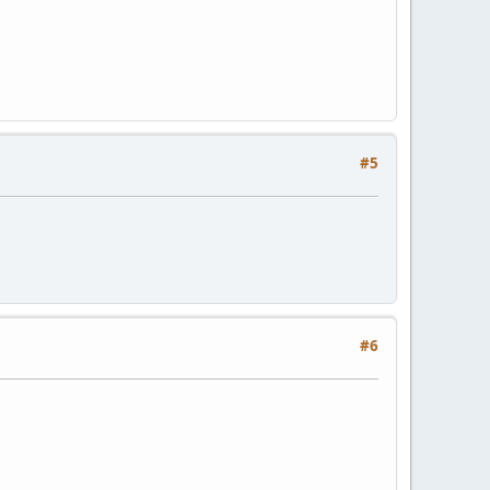
#5
#6