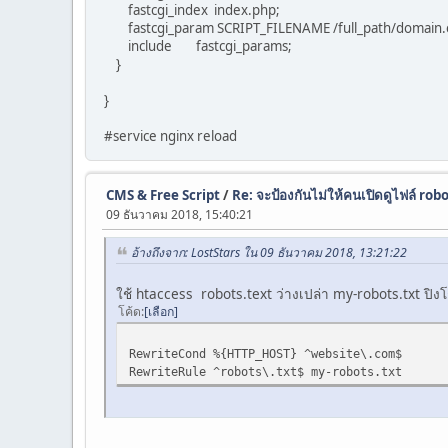
fastcgi_index index.php;
fastcgi_param SCRIPT_FILENAME /full_path/domain.ex
include fastcgi_params;
}
}
#service nginx reload
CMS & Free Script
/
Re: จะป้องกันไม่ให้คนเปิดดูไฟล์ robo
09 ธันวาคม 2018, 15:40:21
อ้างถึงจาก: LostStars ใน 09 ธันวาคม 2018, 13:21:22
ใช้ htaccess robots.text ว่างเปล่า my-robots.txt ปิง
โค้ด
เลือก
RewriteCond %{HTTP_HOST} ^website\.com$
RewriteRule ^robots\.txt$ my-robots.txt