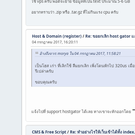
ใช้ vps ครับ พอดีจะย้าย ขัอมูลที่เป็น text ประมาณ 5-6 GB
อยากทราบว่า .zip หรือ .tar.gz ที่ไม่กินแรง cpu ครับ
Host & Domain (register)
/
Re: ขอยกเลิก host gator แ
04 กรกฎาคม 2017, 16:20:11
อ้างถึงจาก: morya ใน 04 กรกฎาคม 2017, 11:58:21
เป็นโฮส เก่า ที่เลิกใช้ ลืมยกเลิก เพิ่งโดนหักไป 320us เม
รึเปล่าครับ
ขอบคุณครับ
แจ้งไปที่ support hostgator ได้เลย ทางเขาจะหักออกโดย
CMS & Free Script
/
Re: ทำอย่างไรให้เว็บเข้าได้ทั้ง ind