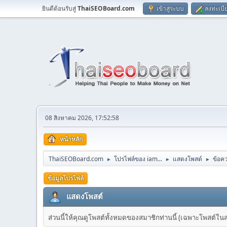
ยินดีต้อนรับสู่
ThaiSEOBoard.com
เข้าสู่ระบบ
ลงทะเบี
08 สิงหาคม 2026, 17:52:58
หน้าหลัก
ThaiSEOBoard.com
โปรไฟล์ของ iam...
แสดงโพสต์
ข้อค
►
►
►
ข้อมูลโปรไฟล์
แสดงโพสต์
ส่วนนี้ให้คุณดูโพสต์ทั้งหมดของสมาชิกท่านนี้ (เฉพาะโพสต์ในส่วน