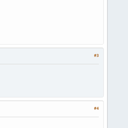
#3
#4