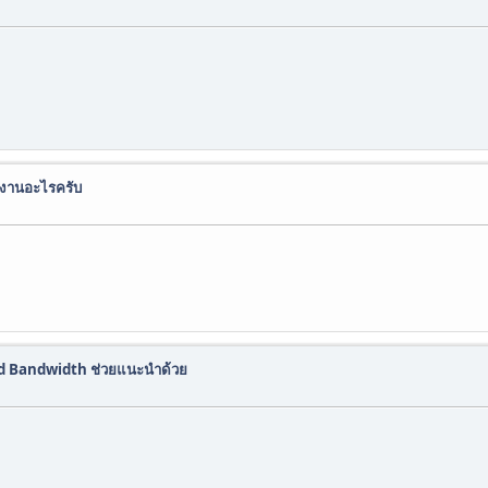
ำงานอะไรครับ
ed Bandwidth ช่วยแนะนำด้วย