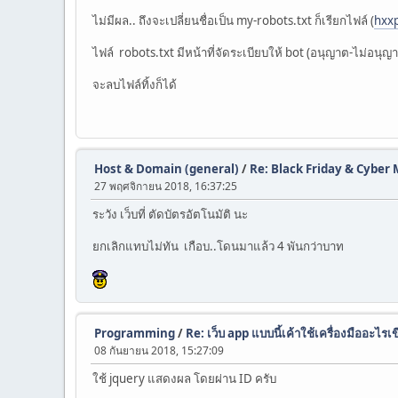
ไม่มีผล.. ถึงจะเปลี่ยนชื่อเป็น my-robots.txt ก็เรียกไฟล์ (
hxxp
ไฟล์ robots.txt มีหน้าที่จัดระเบียบให้ bot (อนุญาต-ไม่อนุญา
จะลบไฟล์ทิ้งก็ได้
Host & Domain (general)
/
Re: Black Friday & Cybe
27 พฤศจิกายน 2018, 16:37:25
ระวัง เว็บที่ ตัดบัตรอัตโนมัติ นะ
ยกเลิกแทบไม่ทัน เกือบ..โดนมาแล้ว 4 พันกว่าบาท
Programming
/
Re: เว็บ app แบบนี้เค้าใช้เครื่องมืออะไรเ
08 กันยายน 2018, 15:27:09
ใช้ jquery แสดงผล โดยผ่าน ID ครับ