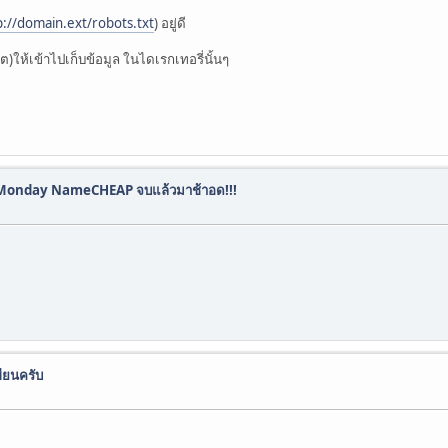
://domain.ext/robots.txt
) อยู่ดี
ต)ให้เข้าไปเก็บข้อมูล ในไดเรกเทอรี่นั้นๆ
r Monday NameCHEAP จบแล้วมาช้าอด!!!
ขียนครับ