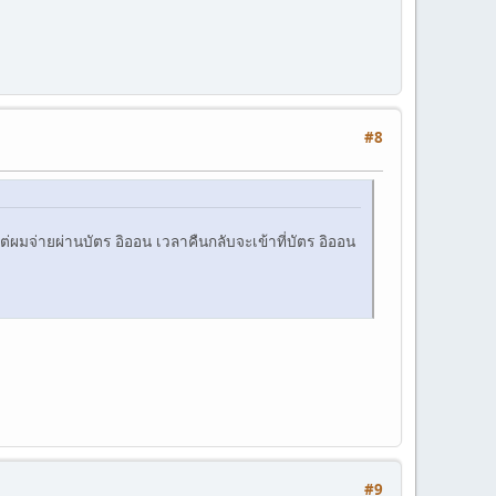
#8
้ แต่ผมจ่ายผ่านบัตร อิออน เวลาคืนกลับจะเข้าที่บัตร อิออน
#9