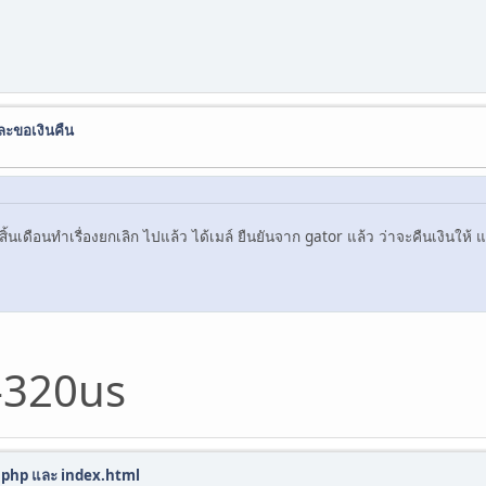
ละขอเงินคืน
ื่อสิ้นเดือนทำเรื่องยกเลิก ไปแล้ว ได้เมล์ ยืนยันจาก gator แล้ว ว่าจะคืนเงินให
-320us
ex.php และ index.html