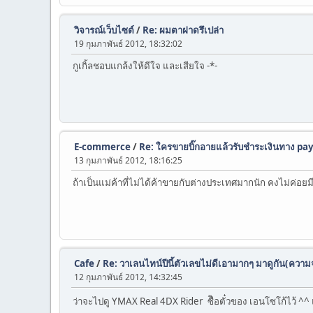
วิจารณ์เว็บไซต์
/
Re: ผมตาฝาดรึเปล่า
19 กุมภาพันธ์ 2012, 18:32:02
กูเกิ้ลชอบแกล้งให้ดีใจ และเสียใจ -*-
E-commerce
/
Re: ใครขายบิ๊กอายแล้วรับชำระเงินทาง pay
13 กุมภาพันธ์ 2012, 18:16:25
ถ้าเป็นแม่ค้าที่ไม่ได้ค้าขายกับต่างประเทศมากนัก คงไม่ค
Cafe
/
Re: วาเลนไทน์ปีนี้ตัวเลขไม่ดีเอามากๆ มาดูกัน(ความจ
12 กุมภาพันธ์ 2012, 14:32:45
ว่าจะไปดู YMAX Real 4DX Rider ซืิอตั๋วของ เอนโซโก้ไว้ ^^ แล