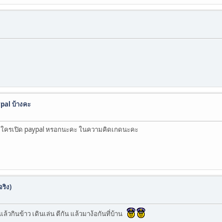
pal บ้างคะ
่อยมีใครเปิด paypal หรอกนะคะ ในความคิดเกดนะคะ
ริง)
้วกินข้าว เดินเล่น ตีกัน แล้วมาง้อกันที่บ้าน