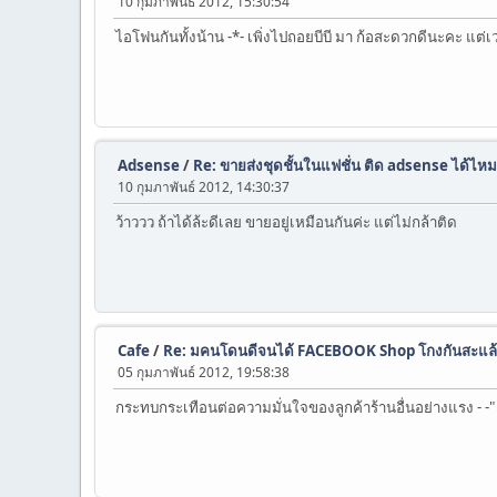
10 กุมภาพันธ์ 2012, 15:30:54
ไอโฟนกันทั้งน้าน -*- เพิ่งไปถอยบีบี มา ก้อสะดวกดีนะคะ แต่เ
Adsense
/
Re: ขายส่งชุดชั้นในแฟชั่น ติด adsense ได้ไหม
10 กุมภาพันธ์ 2012, 14:30:37
ว้าววว ถ้าได้ล้ะดีเลย ขายอยู่เหมือนกันค่ะ แต่ไม่กล้าติด
Cafe
/
Re: มคนโดนดีจนได้ FACEBOOK Shop โกงกันสะแล้
05 กุมภาพันธ์ 2012, 19:58:38
กระทบกระเทือนต่อความมั่นใจของลูกค้าร้านอื่นอย่างแรง - -"