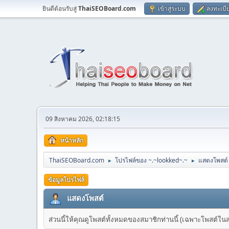
ยินดีต้อนรับสู่
ThaiSEOBoard.com
เข้าสู่ระบบ
ลงทะเบี
09 สิงหาคม 2026, 02:18:15
หน้าหลัก
ThaiSEOBoard.com
โปรไฟล์ของ ~.~lookked~.~
แสดงโพสต์
►
►
ข้อมูลโปรไฟล์
แสดงโพสต์
ส่วนนี้ให้คุณดูโพสต์ทั้งหมดของสมาชิกท่านนี้ (เฉพาะโพสต์ในส่วน