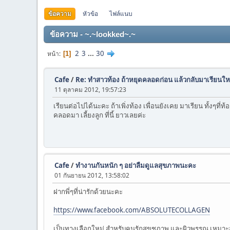
ข้อความ
หัวข้อ
ไฟล์แนบ
ข้อความ - ~.~lookked~.~
2
3
...
30
หน้า
1
Cafe
/
Re: ทำสาวท้อง ถ้าหยุดคลอดก่อน แล้วกลับมาเรียนให
11 ตุลาคม 2012, 19:57:23
เรียนต่อไปได้นะคะ ถ้าเพิ่งท้อง เพื่อนยังเคย มาเรียน ทั้งๆท
คลอดมา เลี้ยงลูก ที่นี้ ยาวเลยค่ะ
Cafe
/
ทำงานกันหนัก ๆ อย่าลืมดูแลสุขภาพนะคะ
01 กันยายน 2012, 13:58:02
ฝากพี่ๆที่น่ารักด้วยนะคะ
https://www.facebook.com/ABSOLUTECOLLAGEN
เป็นทางเลือกใหม่ สำหรับคนรักสุขชภาพ และผิวพรรณ เหมาะส