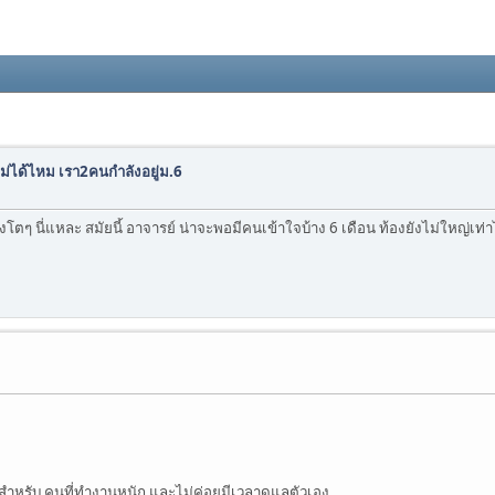
ม่ได้ไหม เรา2คนกำลังอยู่ม.6
ี่ท้องโตๆ นี่แหละ สมัยนี้ อาจารย์ น่าจะพอมีคนเข้าใจบ้าง 6 เดือน ท้องยังไม่ให
ำหรับ คนที่ทำงานหนัก และไม่ค่อยมีเวลาดูแลตัวเอง