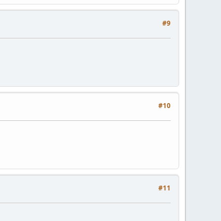
#9
#10
#11