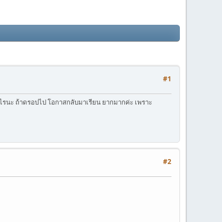
#1
ญ่เท่าไรนะ ถ้าดรอปไป โอกาสกลับมาเรียน ยากมากค่ะ เพราะ
#2