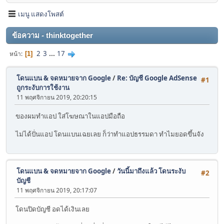
เมนู แสดงโพสต์
ข้อความ - thinktogether
2
3
...
17
หน้า
1
โดนแบน & จดหมายจาก Google
/
Re: บัญชี Google AdSense
#1
ถูกระงับการใช้งาน
11 พฤศจิกายน 2019, 20:20:15
ของผมทำแอป ใส่โฆษณาในแอปมือถือ
ไม่ได้ปั่นแอป โดนแบนเฉยเลย ก็ว่าทำแอปธรรมดา ทำไมยอดขึ้นจัง
โดนแบน & จดหมายจาก Google
/
วันนี้มาถึงแล้ว โดนระงับ
#2
บัญชี
11 พฤศจิกายน 2019, 20:17:07
โดนปิดบัญชี อดได้เงินเลย