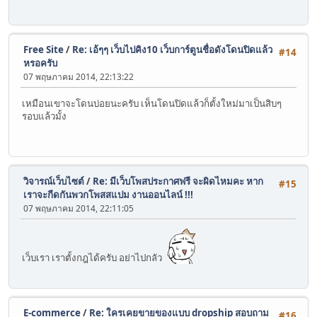
Free Site
/
Re: เอ้ๆๆ เว็บไปคิง10 เว็บการ์ตูนชื่อดังโดนปิดแล้ว
#14
หรอครับ
07 พฤษภาคม 2014, 22:13:22
เหมือนเขาจะโดนบ่อยนะครับ เห็นโดนปิดแล้วก็ตั้งใหม่มาเป็นสิบๆ
รอบแล้วมั้ง
วิจารณ์เว็บไซต์
/
Re: มีเว็บโพสประกาศฟรี จะผิดไหมคะ หาก
#15
เราจะกีดกันพวกโพสสแปม งานออนไลน์ !!!
07 พฤษภาคม 2014, 22:11:05
เว็บเรา เราตั้งกฎได้ครับ อย่าไปกลัว
E-commerce
/
Re: ใครเคยขายของแบบ dropship สอบถาม
#16