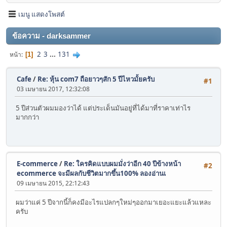
เมนู แสดงโพสต์
ข้อความ - darksammer
2
3
...
131
หน้า
1
Cafe
/
Re: หุ้น com7 ถือยาวๆสัก 5 ปีไหวมั้ยครับ
#1
03 เมษายน 2017, 12:32:08
5 ปีส่วนตัวผมมองว่าได้ แต่ประเด็นมันอยู่ที่ได้มาที่ราคาเท่าไร
มากกว่า
E-commerce
/
Re: ใครคิดแบบผมมั่งว่าอีก 40 ปีข้างหน้า
#2
ecommerce จะมีผลกับชีวิตมากขึ้น100% ลองอ่านเ
09 เมษายน 2015, 22:12:43
ผมว่าแค่ 5 ปีจากนี้ก็คงมีอะไรแปลกๆใหม่ๆออกมาเยอะแยะแล้วแหละ
ครับ