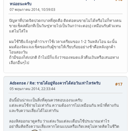
หน่อยนะครับ
07 พฤษภาคม 2014, 10:59:03
ปัญหาที่ปวดจิตปวดกบาลที่สุดคือ ติดต่อคนขายไม่ได้หรือไม่ก็ทางคน
ขายเช็คสต๊อกทีเป็นวันๆ(หายไปเป็นวันกว่าจะตอบ) เหมือนรับตัวแทน
แต่ไม่ใส่ใจ
ผมใช้วิธีแจ้งลูกค้าว่าเราใช้เวลาเตรียมของ 1-2 วันหลังโอน ฉะนั้น
ผมต้องจัดแจงเช็คของกับผู้ขายให้เรียบร้อยอย่างช้าคือหลังลูกค้า
โอนสองวัน
ถ้ามีของก็ส่งปกติ ถ้าไม่มีก็แจ้งว่าของหมดแล้วคืนเงินหรือเสนอทาง
เลือกอื่นๆไป
Adsense
/
Re: รายได้อยู่ท้องควรได้ต่อวันเท่าไหร่ครับ
#17
05 พฤษภาคม 2014, 22:33:44
อันนี้มันน่าจะเป็นสิ่งที่คุณควรตอบเองนะครับ
แต่ละคนใช้จ่ายไม่เท่ากัน ความต้องการไม่เหมือนกัน หน้าที่ต่างกัน
และรับความเสี่ยงได้ไม่เท่ากัน
ลองลิสออกมาดูครับ ว่าแต่ละวันแต่ละเดือนใช้ประมาณเท่าไร
อย่าลืมคิดถึงความเสี่ยงหากโดนแบนหรือเกิดเหตุไม่คาดคิดในชีวิต