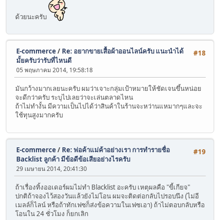
ด้วยนะครับ
E-commerce
/
Re: อยากขายเสื้อผ้าออนไลน์ครับ แนะนำได้
#18
มั้ยครับว่ารับที่ไหนดี
05 พฤษภาคม 2014, 19:58:18
มันกว้างมากเลยนะครับ ผมว่าเจาะกลุ่มเป้าหมายให้ชัดเจนขึ้นหน่อย
จะดีกว่าครับ ระบุไปเลยว่าจะเล่นตลาดไหน
ถ้าไม่ทำงั้น มีความเป็นไปได้ว่าสินค้าในร้านจะหว่านแหมากๆและจะ
ใช้ทุนสูงมากครับ
E-commerce
/
Re: พ่อค้าแม่ค้าอย่างเรา การทำรายชื่อ
#19
Backlist ลูกค้า มีข้อดีข้อเสียอย่างไรครับ
29 เมษายน 2014, 20:41:30
ถ้าเรื่องทิ้งออเดอร์ผมไม่ทำ Blacklist อะครับ เหตุผลคือ "ขี้เกียจ"
ปกติถ้าจองไว้สองวันแล้วยังไม่โอน ผมจะติดต่อกลับไปรอบนึง (ไม่อี
เมลล์ก็ไลน์ หรือถ้าทักเฟซก็ส่งข้อความในเฟซเอา) ถ้าไม่ตอบกลับหรือ
โอนใน 24 ชั่วโมง ก็ยกเลิก