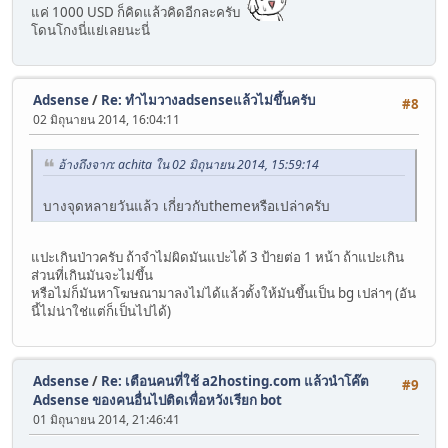
แค่ 1000 USD ก็คิดแล้วคิดอีกละครับ
โดนโกงนี่แย่เลยนะนี่
Adsense
/
Re: ทำไมวางadsenseแล้วไม่ขึ้นครับ
#8
02 มิถุนายน 2014, 16:04:11
อ้างถึงจาก: achita ใน 02 มิถุนายน 2014, 15:59:14
บางจุดหลายวันแล้ว เกี่ยวกับthemeหรือเปล่าครับ
แปะเกินป่าวครับ ถ้าจำไม่ผิดมันแปะได้ 3 ป้ายต่อ 1 หน้า ถ้าแปะเกิน
ส่วนที่เกินมันจะไม่ขึ้น
หรือไม่ก็มันหาโฆษณามาลงไม่ได้แล้วตั้งให้มันขึ้นเป็น bg เปล่าๆ (อัน
นี้ไม่น่าใช่แต่ก็เป็นไปได้)
Adsense
/
Re: เตือนคนที่ใช้ a2hosting.com แล้วนำโค๊ต
#9
Adsense ของคนอื่นไปติดเพื่อหวังเรียก bot
01 มิถุนายน 2014, 21:46:41