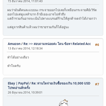
15 ธันวาคม 2014, 11:01:43
ผมว่ามันดีคนละแบบนะ กระจายออกไปเลยก็เหมือนกระจายคีย์เวิร์ด
ออกไปแต่ดูแลลำบาก ถ้ามีเยอะอาจไม่ทั่วถึง
แต่ถ้ารวมกันอาจจะเน้นไปทางแบรนด์ร้านให้ลูกค้าจดจำได้ง่ายกว่า
แต่ดูจากสินค้าแล้ว ผมว่าขายรวมกันก็ได้อยู่นะ
Amazon
/
Re: >> สอบถามหน่อยค่ะ โดน ข้อหา Related Acc
#6
13 ธันวาคม 2014, 12:18:34
ทำได้อย่างเดียว
ทำใจครับ
Ebay | PayPal
/
Re: ท่านใดจ่ายเงินซื้อของเกิน 10,000 USD
#7
โปรดอ่านสักครั้ง
26 มิถุนายน 2014, 10:39:01