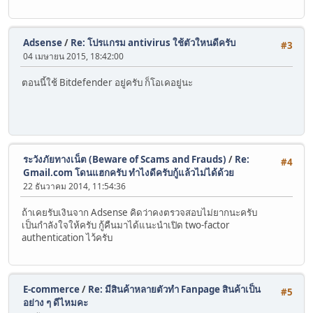
Adsense
/
Re: โปรแกรม antivirus ใช้ตัวใหนดีครับ
#3
04 เมษายน 2015, 18:42:00
ตอนนี้ใช้ Bitdefender อยู่ครับ ก็โอเคอยู่นะ
ระวังภัยทางเน็ต (Beware of Scams and Frauds)
/
Re:
#4
Gmail.com โดนแฮกครับ ทำไงดีครับกู้แล้วไม่ได้ด้วย
22 ธันวาคม 2014, 11:54:36
ถ้าเคยรับเงินจาก Adsense คิดว่าคงตรวจสอบไม่ยากนะครับ
เป็นกำลังใจให้ครับ กู้คืนมาได้แนะนำเปิด two-factor
authentication ไว้ครับ
E-commerce
/
Re: มีสินค้าหลายตัวทำ Fanpage สินค้าเป็น
#5
อย่าง ๆ ดีไหมคะ