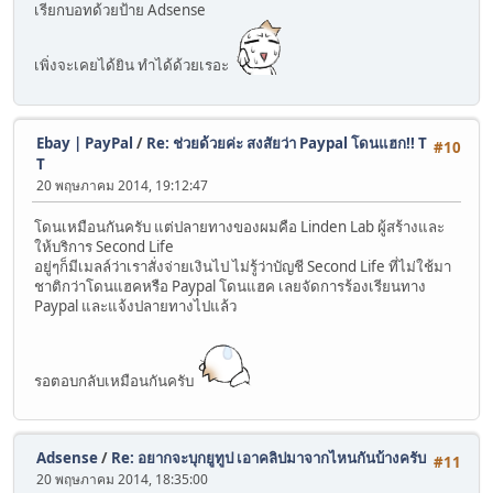
เรียกบอทด้วยป้าย Adsense
เพิ่งจะเคยได้ยิน ทำได้ด้วยเรอะ
Ebay | PayPal
/
Re: ช่วยด้วยค่ะ สงสัยว่า Paypal โดนแฮก!! T
#10
T
20 พฤษภาคม 2014, 19:12:47
โดนเหมือนกันครับ แต่ปลายทางของผมคือ Linden Lab ผู้สร้างและ
ให้บริการ Second Life
อยู่ๆก็มีเมลล์ว่าเราสั่งจ่ายเงินไป ไม่รู้ว่าบัญชี Second Life ที่ไม่ใช้มา
ชาติกว่าโดนแฮคหรือ Paypal โดนแฮค เลยจัดการร้องเรียนทาง
Paypal และแจ้งปลายทางไปแล้ว
รอตอบกลับเหมือนกันครับ
Adsense
/
Re: อยากจะบุกยูทูป เอาคลิปมาจากไหนกันบ้างครับ
#11
20 พฤษภาคม 2014, 18:35:00