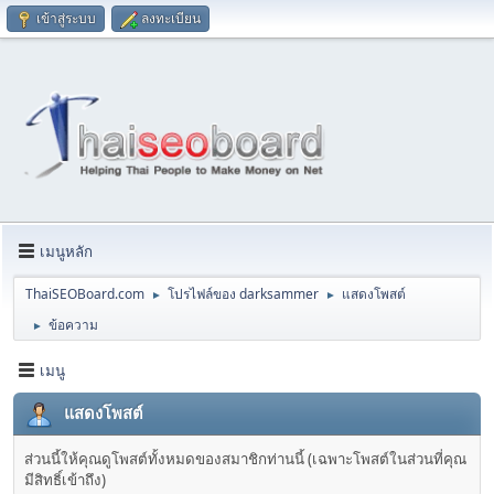
เข้าสู่ระบบ
ลงทะเบียน
เมนูหลัก
ThaiSEOBoard.com
โปรไฟล์ของ darksammer
แสดงโพสต์
►
►
ข้อความ
►
เมนู
แสดงโพสต์
ส่วนนี้ให้คุณดูโพสต์ทั้งหมดของสมาชิกท่านนี้ (เฉพาะโพสต์ในส่วนที่คุณ
มีสิทธิ์เข้าถึง)