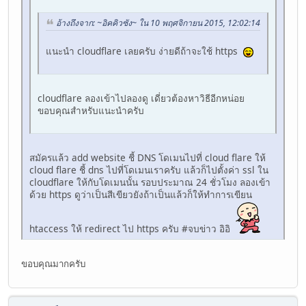
อ้างถึงจาก: ~อิคคิวซัง~ ใน 10 พฤศจิกายน 2015, 12:02:14
แนะนำ cloudflare เลยครับ ง่ายดีถ้าจะใช้ https
cloudflare ลองเข้าไปลองดู เดี่ยวต้องหาวิธีอีกหน่อย
ขอบคุณสำหรับแนะนำครับ
สมัครแล้ว add website ชี้ DNS โดเมนไปที่ cloud flare ให้
cloud flare ชี้ dns ไปที่โดเมนเราครับ แล้วก็ไปตั้งค่า ssl ใน
cloudflare ให้กับโดเมนนั้น รอบประมาณ 24 ชั่วโมง ลองเข้า
ด้วย https ดูว่าเป็นสีเขียวยังถ้าเป็นแล้วก็ให้ทำการเขียน
htaccess ให้ redirect ไป https ครับ #จบข่าว อิอิ
ขอบคุณมากครับ