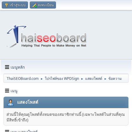
เข้าสู่ระบบ
ลงทะเบียน
เมนูหลัก
ThaiSEOBoard.com
โปรไฟล์ของ WPDSign
แสดงโพสต์
ข้อความ
►
►
►
เมนู
แสดงโพสต์
ส่วนนี้ให้คุณดูโพสต์ทั้งหมดของสมาชิกท่านนี้ (เฉพาะโพสต์ในส่วนที่คุณ
มีสิทธิ์เข้าถึง)
เมนู แสดงโพสต์