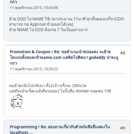
กกว
11 พฤศจิกายน 2015, 10:43:08
ย้าย GDD ไป NAME ใช้เวลาประมาณ 15นาที ทุกขั้นตอนเสร็จ (GDD
สามารถ กด Approve ย้ายออกได้เลย)
ย้าย NAME ไป GDD ต้องรอ 7 วันเป็นอย่างมาก
Promotion & Coupon
/
Re: ขอคำแนะนำหน่อยคะ จะย้าย
#8
โดเมนทั้งหมดเข้าname.com แต่คิดไปคิดมา godaddy น่าจะถู
กกว
11 พฤศจิกายน 2015, 10:29:23
ผมย้ายกลับไปกลับมา ทั้ง2เจ้า ครั้งละ 286บาท
แต่ต้องมั่นเช็คเมล์เตือนบ่อยๆ ไม่งั้นลืม domain หลุดต่อ 10$
Programming
/
Re: สอบถามเกี่ยวกับตัวหนังสือที่แสดงใน
#9
localhost....