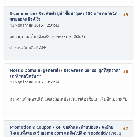
E-commerce
/
Re: ส้มตำ ปูม้า ซื้อมาถุงละ 100 บาท ตลาดนัด
#5
ขายออกแล้ว ดีใจ
12 พฤศจิกายน 2015, 12:01:43
อยากดูภาพเต็มๆจังครับ ภาพธรรมชาติดีครับ
ข้างบนเนียนลิงก์ AFF
Host & Domain (general)
/
Re: Green bar ssl ถูกที่สุดราคา
#6
เท่าไรต่อปีครับ ^^
12 พฤศจิกายน 2015, 10:51:34
ดูราคาแล้วพอรับได้ แต่สงสัยเหมือนกันว่าต้องซื้อ IP เพิ่มอีกเปล่าครับ
Promotion & Coupon
/
Re: ขอคำแนะนำหน่อยคะ จะย้าย
#7
โดเมนทั้งหมดเข้าname.com แต่คิดไปคิดมา godaddy น่าจะถู