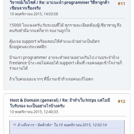
วิจารณ์เว็บไซต์
/
Re: มาแนะนำ programmer วิธีหาลูกค้า
#11
เขียนจากเรื่องจริง
10 พฤศจิกายน 2015, 14:03:58
15000 ไม่แพงครับ กับระบบที่ได้ ทุกรายละเอียดต้องผู้เชียวชาญ ถึง
คนรับทำมีมากแต่ก็ยาก จบงานถูกใจ
คุ้มเจอ support พร้อมสอนให้คำแนะนำอย่างเป็นมิตร
ยิ่งอยู่คนละประเทศอีก
บ้านเรา programmer อาจจะทำหลายอย่างเกินไป งานประจำบ้าง
freelance บ้าง เลยไม่ค่อยได้ support เต็มที่ เจอคนคุยเข้าใจง่ายก็
ร่วมงานได้
ถ้าเว็บคนเยอะมากๆ ที่นี้งานเข้าถ้าเจอคนแก้ไม่ตก
Host & Domain (general)
/
Re: ถ้าทำเว็บ https แต่ไม่มี
#12
ใบรับรอง จะเป็นอย่างไรบ้างครับ
10 พฤศจิกายน 2015, 12:40:33
อ้างถึงจาก: ~อิคคิวซัง~ ใน 10 พฤศจิกายน 2015, 12:02:14