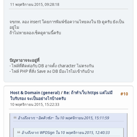
11 พฤศจิกายน 2015, 09:28:18
จขกท. ลอง insert โดยการพิมพ์ข้อความไทยลงใน tb ดูครับ ยังเป็น
อยู่ไม
ถ้าไม่หายลองเช็คดูตามนี้ครับ
ปัญหาอาจจะอยู่ที่
- ไฟล์ที่ติดต่อกับ DB อาจตั้ง character ไม่ตรงกัน
- ไฟล์ PHP ที่สั่ง Save ลง DB มีอะไรไม่เข้ากันบ้าง
Host & Domain (general)
/
Re: ถ้าทำเว็บ https แต่ไม่มี
#10
ใบรับรอง จะเป็นอย่างไรบ้างครับ
10 พฤศจิกายน 2015, 15:22:33
อ้างถึงจาก: ~อิคคิวซัง~ ใน 10 พฤศจิกายน 2015, 15:11:59
อ้างถึงจาก: WPDSign ใน 10 พฤศจิกายน 2015, 12:40:33