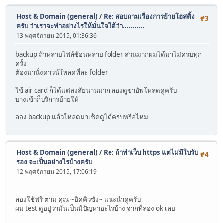
Host & Domain (general)
/
Re: สอบถามเรื่องการย้ายโฮสติ้ง
#3
ครับ ว่าเราจะทำอย่างไรให้มั่นใจได้ว่า...........
13 พฤศจิกายน 2015, 01:36:36
backup ถ้าหลายไฟล์ซ้อนหลาย folder ส่วนมากผมได้มาไม่ครบทุก
ครั้ง
ต้องมานั่งดาวน์โหลดที่ละ folder
ใช้ air card ก็ได้แต่สงสัยนานมาก ลองดูขาอัพโหลดดูครับ
บางเช้าก็บริการย้ายให้
ลอง backup แล้วโหลดมาเช็คดูได้ครบหรือไหม
Host & Domain (general)
/
Re: ถ้าทำเว็บ https แต่ไม่มีใบรับ
#4
รอง จะเป็นอย่างไรบ้างครับ
12 พฤศจิกายน 2015, 17:06:19
ลองใช้ฟรี ตาม คุณ ~อิคคิวซัง~ แนะนำดูครับ
ผม test ดูอยู่ว่ามันเป็นมีปัญหาอะไรบ้าง จากที่ลอง ok เลย