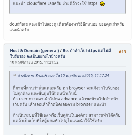
แนะนำ cloudflare เลยครับ ง่ายดีถ้าจะใช้ https
cloudflare ลองเข้าไปลองดู เดี่ยวต้องหาวิธีอีกหน่อย ขอบคุณสำหรับ
แนะนำครับ
Host & Domain (general)
/
Re: ถ้าทำเว็บ https แต่ไม่มี
#13
ใบรับรอง จะเป็นอย่างไรบ้างครับ
10 พฤศจิกายน 2015, 11:21:52
อ้างถึงจาก: BrainFreeze ใน 10 พฤศจิกายน 2015, 11:17:24
ก็ตามที่ท่านว่านั่นแหละครับ ทุก browser จะแจ้งว่าใบรับรอง
ไม่ถูกต้อง และขึ้นปุ่มให้ปิดหน้าเว็บนี้
ถ้า user ธรรมดาเค้าไม่กด advance แล้วขอข้ามไปเข้าหน้า
เว็บครับ เค้าเจอเค้าก็กดปิดเลยตาม browser แนะนำ
ถ้าเป็นระบบที่ใช้เอง หรือเว็บดูกันในองค์กร สามารถทำได้ครับ
แต่ถ้าเป็นเว็บที่ให้ผู้มชมทั่วไปดูไม่แนะนำให้ใช้ครับ