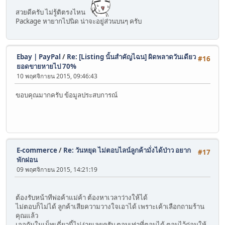
สวยดีครับ ไม่รู้ติตรงไหน
Package หายากไปนิด น่าจะอยู่ส่วนบนๆ ครับ
Ebay | PayPal
/
Re: [Listing นั้นสำคัญไฉน] ผิดพลาดวันเดียว
#16
ยอดขายหายไป 70%
10 พฤศจิกายน 2015, 09:46:43
ขอบคุณมากครับ ข้อมูลประสบการณ์
E-commerce
/
Re: วันหยุด ไม่ตอบไลน์ลูกค้ามั่งได้ป่าว อยาก
#17
พักผ่อน
09 พฤศจิกายน 2015, 14:21:19
ต้องรับหน้าทีพ่อค้าแม่ค้า ต้องหาเวลาว่างให้ได้
ไม่ตอบก็ไม่ได้ ลูกค้าเสียความวางใจเอาได้ เพราะเค้าเลือกถามร้าน
คุณแล้ว
เจอกันในเน็ทเดี่ยวนี้ไม่ง่ายเลยครับ ตอบเท่าที่ตอบได้ ตอบไว้ก่อนให้