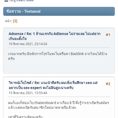
ข้อความ - Teetawat
หน้า
1
Adsense
/
Re: 1 ล้านแรกกับ AdSense ไม่ง่ายเลย ไม่แต่ยาก
#1
เกินจะตั้งใจ
19 สิงหาคม 2021, 23:14:24
เก่งมากครับ มีหลักการโปรโมทเว็บหรือหา Backlink จากไหนได้บ้าง
ครับ
วิจารณ์เว็บไซต์
/
Re: แนะนำทีครับ ผมเพิ่งเริ่มศึกษา seo แต่
#2
อยากเป็น seo expert คงไม่ฝันสูงเนาะครับ
15 สิงหาคม 2021, 15:55:44
ผมก็เองก็ท่องเว็บ thaiseoboard มาเกือบ 8 ปี พึ่งรู้ว่าเขาเปิดรับสมัคร
แล้ว แต่คงเปิดรับสมาชิกใหม่มาหลายปีแล้วล่ะ
เท่าที่วิเคราะห์ดูนะครับ