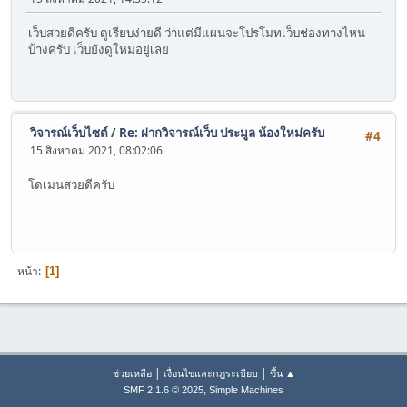
เว็บสวยดีครับ ดูเรียบง่ายดี ว่าแต่มีแผนจะโปรโมทเว็บช่องทางไหน
บ้างครับ เว็บยังดูใหม่อยู่เลย
วิจารณ์เว็บไซต์
/
Re: ฝากวิจารณ์เว็บ ประมูล น้องใหม่ครับ
#4
15 สิงหาคม 2021, 08:02:06
โดเมนสวยดีครับ
หน้า
1
|
|
ช่วยเหลือ
เงื่อนไขและกฎระเบียบ
ขึ้น ▲
,
SMF 2.1.6 © 2025
Simple Machines