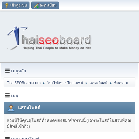
เข้าสู่ระบบ
ลงทะเบียน
เมนูหลัก
ThaiSEOBoard.com
โปรไฟล์ของ Teetawat
แสดงโพสต์
ข้อความ
►
►
►
เมนู
แสดงโพสต์
ส่วนนี้ให้คุณดูโพสต์ทั้งหมดของสมาชิกท่านนี้ (เฉพาะโพสต์ในส่วนที่คุณ
มีสิทธิ์เข้าถึง)
เมนู แสดงโพสต์