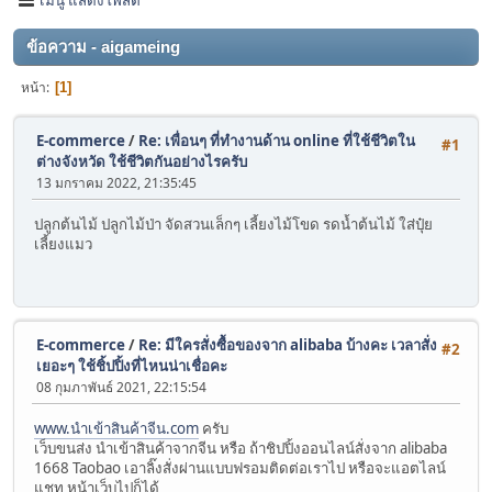
ข้อความ - aigameing
หน้า
1
E-commerce
/
Re: เพื่อนๆ ที่ทำงานด้าน online ที่ใช้ชีวิตใน
#1
ต่างจังหวัด ใช้ชีวิตกันอย่างไรครับ
13 มกราคม 2022, 21:35:45
ปลูกต้นไม้ ปลูกไม้ป่า จัดสวนเล็กๆ เลี้ยงไม้โขด รดน้ำต้นไม้ ใส่ปุ๋ย
เลี้ยงแมว
E-commerce
/
Re: มีใครสั่งซื้อของจาก alibaba บ้างคะ เวลาสั่ง
#2
เยอะๆ ใช้ชิ้ปปิ้งที่ไหนน่าเชื่อคะ
08 กุมภาพันธ์ 2021, 22:15:54
www.นำเข้าสินค้าจีน.com
ครับ
เว็บขนส่ง นำเข้าสินค้าจากจีน หรือ ถ้าชิปปิ้งออนไลน์สั่งจาก alibaba
1668 Taobao เอาลิ๊งสั่งผ่านแบบฟรอมติดต่อเราไป หรือจะแอตไลน์
แชท หน้าเว็บไปก็ได้