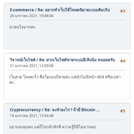
E-commerce
/
Re: อยากทำเว็บให้โหลดนิยายแบบเติมเงิน
#3
26 มกราคม 2021, 19:48:04
น่าสนใจมากค่ะ
วิจารณ์เว็บไซต์
/
Re: ฝากเว็บไซต์ขายระบบอีเลินนิง หน่อยครับ
#4
21 มกราคม 2021, 12:00:08
เว็บสวย โหลดเร็ว ชื่อโดเมนก็สวยค่ะ แต่ยังไม่มีหน้า 404 หรือเปล่า
คะ
Cryptocurrency
/
Re: จะทำอะไร ? ถ้ามี Bitcoin …
#5
19 มกราคม 2021, 15:54:48
อยากลงทุนค่ะ แต่ก็ไม่กล้าสักที ความรู้ก็มีไม่มากพอ