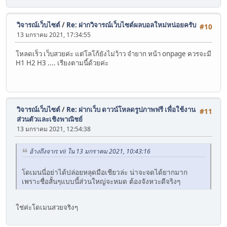
วิจารณ์เว็บไซต์
/
Re: ฝากวิจารณ์เว็บไซต์ผลบอลใหม่หน่อยครับ
#10
13 มกราคม 2021, 17:34:55
โหลดเร็ว เว็บสวยค่ะ แต่โลโก้ยังไม่ว้าว จำยาก หน้า onpage ควรจะมี
H1 H2 H3 .... เรียงตามนี้ด้วยค่ะ
วิจารณ์เว็บไซต์
/
Re: ฝากเว็บ ดาวน์โหลดรูปภาพฟรี เพื่อใช้งาน
#11
ส่วนตัวและเชิงพาณิชย์
13 มกราคม 2021, 12:54:38
อ้างถึงจาก: vii ใน 13 มกราคม 2021, 10:43:16
โดเมนนี่อย่าได้ปล่อยหลุดมือเชียวล่ะ น่าจะจดได้ยากมาก
เพราะชื่อสั้นๆแบบนี้ส่วนใหญ่จะหมด ต้องจังหวะดีจริงๆ
ใช่ค่ะโดเมนสวยจริงๆ