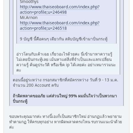
Smoothys
http://www.thaiseoboard.com/index.php?
action=profile;u=246498
Mr.Arnon
http://www.thaiseoboard.com/index.php?
action=profile;u=246518
9 บัญชี นี้คือคนๆ เดียวกัน สลับบัญชีเข้ามาปั่นกระทู้
อ่าวโดนกับเค้าเฉย เกี่ยวอะไรด้วยคะ นี่เข้ามาหาความรู้
ไม่เคยปั่นกระทู้เลย เม้นหาแต่สิ่งที่จำเป็นและแลกเปลี่ยน
ความรู้ ค้นดูประวัติ หรือเช็ค ip ได้เลยค่ะ อย่าเหมารวมนะ
คะ
ตอนนี้อยู่ระหว่าง กรอกสมาชิกที่สมัครรหว่าง วันที่ 9 - 13 ม.ค.
จำนวน 200 Account ครับ
ถ้าผิดพลาดขออภัย แต่ส่วนใหญ่ 99% ผมมั่นใจว่าเป็นพวกมา
ปั่นกระทู้
ขอบพระคุณมากค่ะ ทางนี้เองก็เป็นสมาชิกใหม่ อ่านกฏแล้ว พยายาม
ทำตามกฏ ให้ครบทุกอย่าง หากผิดพลาดตรงไหน รบกวนแนะนำด้วย
ค่ะ