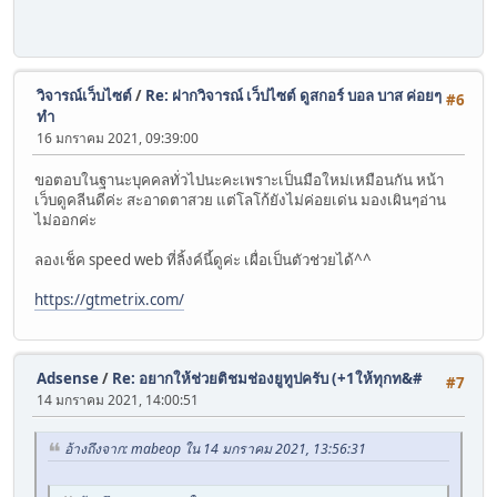
วิจารณ์เว็บไซต์
/
Re: ฝากวิจารณ์ เว็ปไซต์ ดูสกอร์ บอล บาส ค่อยๆ
#6
ทำ
16 มกราคม 2021, 09:39:00
ขอตอบในฐานะบุคคลทั่วไปนะคะเพราะเป็นมือใหม่เหมือนกัน หน้า
เว็บดูคลีนดีค่ะ สะอาดตาสวย แต่โลโก้ยังไม่ค่อยเด่น มองเผินๆอ่าน
ไม่ออกค่ะ
ลองเช็ค speed web ที่ลิ้งค์นี้ดูค่ะ เผื่อเป็นตัวช่วยได้^^
https://gtmetrix.com/
Adsense
/
Re: อยากให้ช่วยติชมช่องยูทูปครับ (+1ให้ทุกท&#
#7
14 มกราคม 2021, 14:00:51
อ้างถึงจาก: mabeop ใน 14 มกราคม 2021, 13:56:31