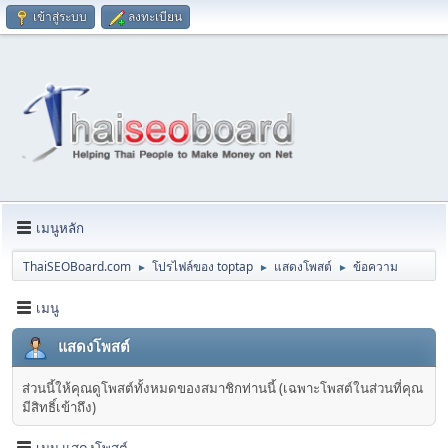
เข้าสู่ระบบ
ลงทะเบียน
เมนูหลัก
ThaiSEOBoard.com
โปรไฟล์ของ toptap
แสดงโพสต์
ข้อความ
►
►
►
เมนู
แสดงโพสต์
ส่วนนี้ให้คุณดูโพสต์ทั้งหมดของสมาชิกท่านนี้ (เฉพาะโพสต์ในส่วนที่คุณ
มีสิทธิ์เข้าถึง)
เมนู แสดงโพสต์