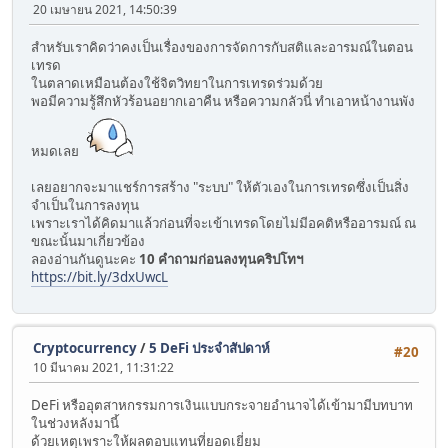
20 เมษายน 2021, 14:50:39
สำหรับเราคิดว่าคงเป็นเรื่องของการจัดการกับสติและอารมณ์ในตอน
เทรด
ในตลาดเหมือนต้องใช้จิตวิทยาในการเทรดร่วมด้วย
พอมีความรู้สึกหัวร้อนอยากเอาคืน หรือความกลัวนี่ ทำเอาหน้างานพัง
หมดเลย
เลยอยากจะมาแชร์การสร้าง "ระบบ" ให้ตัวเองในการเทรดซึ่งเป็นสิ่ง
จำเป็นในการลงทุน
เพราะเราได้คิดมาแล้วก่อนที่จะเข้าเทรดโดยไม่มีอคติหรืออารมณ์ ณ
ขณะนั้นมาเกี่ยวข้อง
ลองอ่านกันดูนะคะ
10 คำถามก่อนลงทุนคริปโทฯ
https://bit.ly/3dxUwcL
Cryptocurrency
/
5 DeFi ประจำสัปดาห์
#20
10 มีนาคม 2021, 11:31:22
DeFi หรืออุตสาหกรรมการเงินแบบกระจายอำนาจได้เข้ามามีบทบาท
ในช่วงหลังมานี้
ด้วยเหตุเพราะให้ผลตอบแทนที่ยอดเยี่ยม