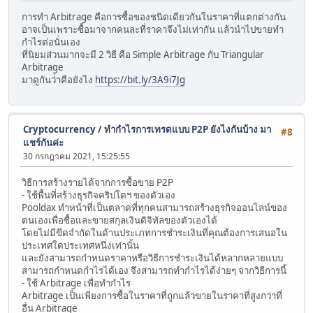
การทำ Arbitrage คือการซื้อของชนิดเดียวกันในราคาที่แตกต่างกัน
อาจเป็นเพราะซื้อมาจากคนละที่ราคาจึงไม่เท่ากัน แล้วนำไปขายทำ
กำไรต่อนั่นเอง
ที่นิยมส่วนมากจะมี 2 วิธี คือ Simple Arbitrage กับ Triangular
Arbitrage
มาดูกันว่่าคือยังไง
https://bit.ly/3A9i7Jg
Cryptocurrency
/
ทำกำไรการเทรดแบบ P2P ยังไงกันบ้าง มา
#8
แชร์กันค่ะ
30 กรกฎาคม 2021, 15:25:55
วิธีการสร้างรายได้จากการซื้อขาย P2P
- ใช้พื้นที่สร้างธุรกิจคริปโตฯ ของตัวเอง
Pooldax ทำหน้าที่เป็นตลาดที่ทุกคนสามารถสร้างธุรกิจออนไลน์ของ
ตนเองเพื่อซื้อและขายสกุลเงินดิจิทัลของตัวเองได้
โดยไม่มีขีดจำกัดในด้านประเภทการชำระเงินที่คุณต้องการเสนอใน
ประเทศใดประเทศหนึ่งเท่านั้น
และยังสามารถกำหนดราคาหรือวิธีการชำระเงินได้หลากหลายแบบ
สามารถกำหนดกำไรได้เอง จึงสามารถทำกำไรได้ง่ายๆ จากวิธีการนี้
- ใช้ Arbitrage เพื่อทำกำไร
Arbitrage เป็นเพียงการซื้อในราคาที่ถูกแล้วขายในราคาที่สูงกว่าที่
อื่น Arbitrage