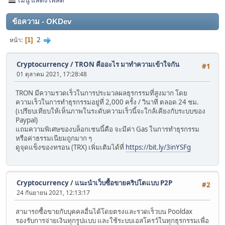
ข้อความ - OKDev
2
หน้า
1
Cryptocurrency
/
TRON คืออะไร มาทำความเข้าใจกัน
#1
01 ตุลาคม 2021, 17:28:48
TRON มีความรวดเร็วในการประมวลผลธุรกรรมที่สูงมาก โดย
ความเร็วในการทำธุรกรรมอยู่ที่ 2,000 ครั้ง / วินาที ตลอด 24 ชม.
(เปรียบเทียบให้เห็นภาพในระดับความเร็วนี้จะใกล้เคียงกับระบบของ
Paypal)
แถมความพิเศษของบล็อกเชนนี้คือ จะมีค่า Gas ในการทำธุรกรรม
หรือค่าธรรมเนียมถูกมาก ๆ
ดูจุดแข็งของทรอน (TRX) เพิ่มเติมได้ที่
https://bit.ly/3inYSFg
Cryptocurrency
/
แนะนำเว็บซื้อขายคริปโตแบบ P2P
#2
24 กันยายน 2021, 12:13:17
สามารถซื้อขายกับบุคคลอื่นได้โดยตรงและรวดเร็วบน Pooldax
รองรับการจ่ายเงินทุกรูปแบบ และใช้ระบบเอสโครว์ในทุกธุรกรรมเพื่อ