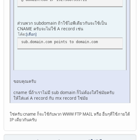
ส่วนพวก subdomain ถ้าใช้ไอพีเดียวกันจะใช้เป็น
CNAME ครับจะไม่ใช้ A record เช่น
โค้ด
เลือก
sub.domain.com points to domain.com
ขอบคุณครับ
cname นี่ถ้าเราไม่มี sub domain ก็ไม่ต้องใส่ใช่มัยครับ
ให้ใส่แต่ A record กับ mx record ใช่มัย
ใช่ครับ cname ก็จะใช้กับพวก WWW FTP MAIL หรือ อื่นๆที่ใช้ภายใต้
IP เดียวกันครับ