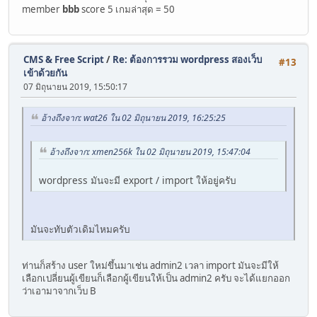
member
bbb
score 5 เกมล่าสุด = 50
CMS & Free Script
/
Re: ต้องการรวม wordpress สองเว็บ
#13
เข้าด้วยกัน
07 มิถุนายน 2019, 15:50:17
อ้างถึงจาก: wat26 ใน 02 มิถุนายน 2019, 16:25:25
อ้างถึงจาก: xmen256k ใน 02 มิถุนายน 2019, 15:47:04
wordpress มันจะมี export / import ให้อยู่ครับ
มันจะทับตัวเดิมไหมครับ
ท่านก็สร้าง user ใหม่ขึ้นมาเช่น admin2 เวลา import มันจะมีให้
เลือกเปลี่ยนผู้เขียนก็เลือกผู้เขียนให้เป็น admin2 ครับ จะได้แยกออก
ว่าเอามาจากเว็บ B