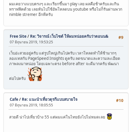
ผมเคยวางแบบตรงๆ และเรียกขึ้นมา play เลย ผลคือช้าครับและกิน
ทราฟฟิคด้วย เลยหันไปใช้อัพโหลดบน youtube หรือไม่ก็รันผ่านพวก
nimble stremer อีกทีครับ
Free Site
/
Re: วิจารณ์ เว็บไซต์ ให้ผมหน่อยครับว่าตอนน&
#9
07 มิถุนายน 2019, 19:53:25
เว็บอ่ะสวยอยู่ครับ แต่รูปใหญ่เกินไปครับ เวลาโหลดทำให้ช้ามากๆ
ลองเทสกับ PageSpeed Insights ดูครับ ลดขนาดและความละเอียด
ภาพลงมาหน่อย โดยเฉพาะตรง before after จะดีมากครับ พัฒนา
ต่อไปครับ
Cafe
/
Re: แนะนำเที่ยวตุรกีแบบสบายใจ
#10
07 มิถุนายน 2019, 18:05:55
สวยดี น่าไปเที่ยวบ้าง 55 แต่ผมแค่ในไทยยังไปไม่หมดเลย