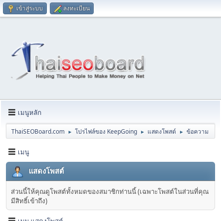
เข้าสู่ระบบ
ลงทะเบียน
เมนูหลัก
ThaiSEOBoard.com
โปรไฟล์ของ KeepGoing
แสดงโพสต์
ข้อความ
►
►
►
เมนู
แสดงโพสต์
ส่วนนี้ให้คุณดูโพสต์ทั้งหมดของสมาชิกท่านนี้ (เฉพาะโพสต์ในส่วนที่คุณ
มีสิทธิ์เข้าถึง)
เมนู แสดงโพสต์