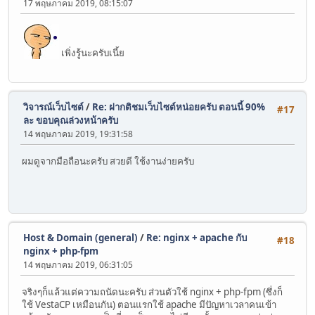
17 พฤษภาคม 2019, 08:15:07
เพิ่งรู้นะครับเนี้ย
วิจารณ์เว็บไซต์
/
Re: ฝากติชมเว็บไซต์หน่อยครับ ตอนนี้ 90%
#17
ละ ขอบคุณล่วงหน้าครับ
14 พฤษภาคม 2019, 19:31:58
ผมดูจากมือถือนะครับ​ สวยดี ใช้งานง่ายครับ
Host & Domain (general)
/
Re: nginx + apache กับ
#18
nginx + php-fpm
14 พฤษภาคม 2019, 06:31:05
จริงๆก็แล้วแต่ความถนัดนะครับ ส่วนตัวใช้ nginx + php-fpm (ซึ่งก็
ใช้ VestaCP เหมือนกัน) ตอนแรกใช้ apache มีปัญหาเวลาคนเข้า