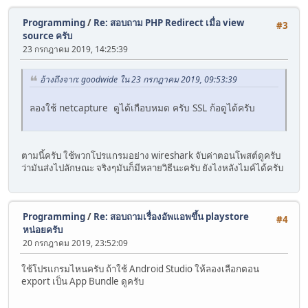
Programming
/
Re: สอบถาม PHP Redirect เมื่อ view
#3
source ครับ
23 กรกฎาคม 2019, 14:25:39
อ้างถึงจาก: goodwide ใน 23 กรกฎาคม 2019, 09:53:39
ลองใช้ netcapture ดูได้เกือบหมด ครับ SSL ก้อดูได้ครับ
ตามนี้ครับ ใช้พวกโปรแกรมอย่าง wireshark จับค่าตอนโพสต์ดูครับ
ว่ามันส่งไปลักษณะ จริงๆมันก็มีหลายวิธีนะครับ ยังไงหลังไมค์ได้ครับ
Programming
/
Re: สอบถามเรื่องอัพแอพขึ้น playstore
#4
หน่อยครับ
20 กรกฎาคม 2019, 23:52:09
ใช้โปรแกรมไหนครับ ถ้าใช้ Android Studio ให้ลองเลือกตอน
export เป็น App Bundle ดูครับ