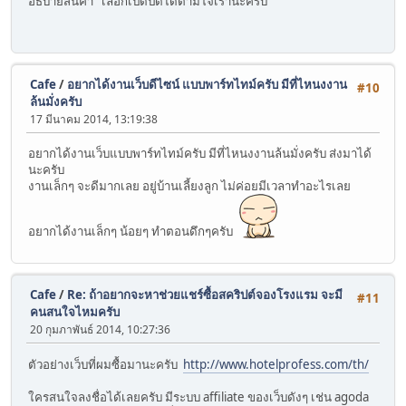
อธิบายสินค้า เลือกเปิดปิดได้ตามใจเราน่ะครับ
Cafe
/
อยากได้งานเว็บดีไซน์ แบบพาร์ทไทม์ครับ มีที่ไหนงงาน
#10
ล้นมั่งครับ
17 มีนาคม 2014, 13:19:38
อยากได้งานเว็บแบบพาร์ทไทม์ครับ มีที่ไหนงงานล้นมั่งครับ ส่งมาได้
นะครับ
งานเล็กๆ จะดีมากเลย อยู่บ้านเลี้ยงลูก ไม่ค่อยมีเวลาทำอะไรเลย
อยากได้งานเล็กๆ น้อยๆ ทำตอนดึกๆครับ
Cafe
/
Re: ถ้าอยากจะหาช่วยแชร์ซื้อสคริปต์จองโรงแรม จะมี
#11
คนสนใจไหมครับ
20 กุมภาพันธ์ 2014, 10:27:36
ตัวอย่างเว็บที่ผมซื้อมานะครับ
http://www.hotelprofess.com/th/
ใครสนใจลงชื่อได้เลยครับ มีระบบ affiliate ของเว็บดังๆ เช่น agoda