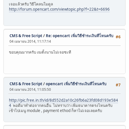
เจอแล้วครับ วิธีโคลนโมดูล
http://forum.opencart.com/viewtopic.php?f=22&t=6696
CMS & Free Script
/
Re: opencart เพิ่มวิธีชำระเงินทีไ่หนครับ
#6
04 เมษายน 2014, 11:17:14
ขอบคุณมากครับ งมตั้งนานไม่เจอซะที
CMS & Free Script
/
opencart เพิ่มวิธีชำระเงินทีไ่หนครับ
#7
04 เมษายน 2014, 11:05:50
http://pic.free.in.th/id/8d552d2a10c26fb6a23fd08d193e584
4
พอดีมาทำต่อจากคนอื่น ไม่ทราบว่า เพิ่มธนาคารตรงไหนครับ
เข้าไปเมนู module , payment ethod ก็หาไม่เจอเลยครับ