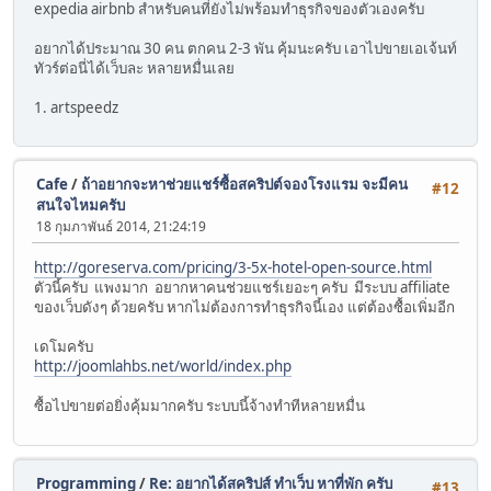
expedia airbnb สำหรับคนที่ยังไม่พร้อมทำธุรกิจของตัวเองครับ
อยากได้ประมาณ 30 คน ตกคน 2-3 พัน คุ้มนะครับ เอาไปขายเอเจ้นท์
ทัวร์ต่อนี่ได้เว็บละ หลายหมื่นเลย
1. artspeedz
Cafe
/
ถ้าอยากจะหาช่วยแชร์ซื้อสคริปต์จองโรงแรม จะมีคน
#12
สนใจไหมครับ
18 กุมภาพันธ์ 2014, 21:24:19
http://goreserva.com/pricing/3-5x-hotel-open-source.html
ตัวนี้ครับ แพงมาก อยากหาคนช่วยแชร์เยอะๆ ครับ มีระบบ affiliate
ของเว็บดังๆ ด้วยครับ หากไม่ต้องการทำธุรกิจนี้เอง แต่ต้องซื้อเพิ่มอีก
เดโมครับ
http://joomlahbs.net/world/index.php
ซื้อไปขายต่อยิ่งคุ้มมากครับ ระบบนี้จ้างทำทีหลายหมื่น
Programming
/
Re: อยากได้สคริปส์ ทำเว็บ หาที่พัก ครับ
#13