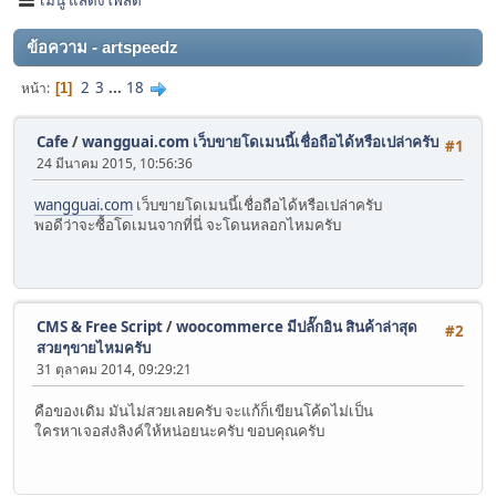
ข้อความ - artspeedz
2
3
...
18
หน้า
1
Cafe
/
wangguai.com เว็บขายโดเมนนี้เชื่อถือได้หรือเปล่าครับ
#1
24 มีนาคม 2015, 10:56:36
wangguai.com
เว็บขายโดเมนนี้เชื่อถือได้หรือเปล่าครับ
พอดีว่าจะซื้อโดเมนจากที่นี่ จะโดนหลอกไหมครับ
CMS & Free Script
/
woocommerce มีปลั๊กอิน สินค้าล่าสุด
#2
สวยๆขายไหมครับ
31 ตุลาคม 2014, 09:29:21
คือของเดิม มันไม่สวยเลยครับ จะแก้ก็เขียนโค้ดไม่เป็น
ใครหาเจอส่งลิงค์ให้หน่อยนะครับ ขอบคุณครับ