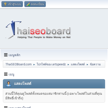
เข้าสู่ระบบ
ลงทะเบียน
เมนูหลัก
ThaiSEOBoard.com
โปรไฟล์ของ artspeedz
แสดงโพสต์
ข้อความ
►
►
►
เมนู
แสดงโพสต์
ส่วนนี้ให้คุณดูโพสต์ทั้งหมดของสมาชิกท่านนี้ (เฉพาะโพสต์ในส่วนที่คุณ
มีสิทธิ์เข้าถึง)
เมนู แสดงโพสต์