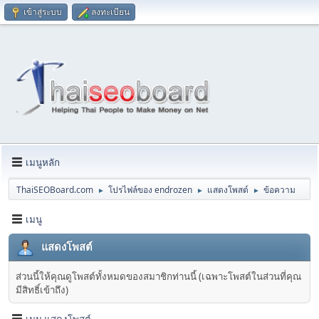
เข้าสู่ระบบ
ลงทะเบียน
เมนูหลัก
ThaiSEOBoard.com
โปรไฟล์ของ endrozen
แสดงโพสต์
ข้อความ
►
►
►
เมนู
แสดงโพสต์
ส่วนนี้ให้คุณดูโพสต์ทั้งหมดของสมาชิกท่านนี้ (เฉพาะโพสต์ในส่วนที่คุณ
มีสิทธิ์เข้าถึง)
เมนู แสดงโพสต์