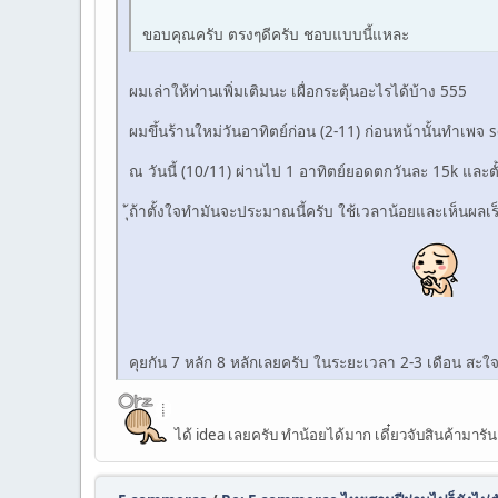
ขอบคุณครับ ตรงๆดีครับ ชอบแบบนี้แหละ
ผมเล่าให้ท่านเพิ่มเติมนะ เผื่อกระตุ้นอะไรได้บ้าง 555
ผมขึ้นร้านใหม่วันอาทิตย์ก่อน (2-11) ก่อนหน้านั้นทำเพจ s
ณ วันนี้ (10/11) ผ่านไป 1 อาทิตย์ยอดตกวันละ 15k และตั้ง
ุ้ถ้าตั้งใจทำมันจะประมาณนี้ครับ ใช้เวลาน้อยและเห็นผลเร็ว 
คุยกัน 7 หลัก 8 หลักเลยครับ ในระยะเวลา 2-3 เดือน สะใ
ได้ idea เลยครับ ทำน้อยได้มาก เดี๋ยวจับสินค้ามารั