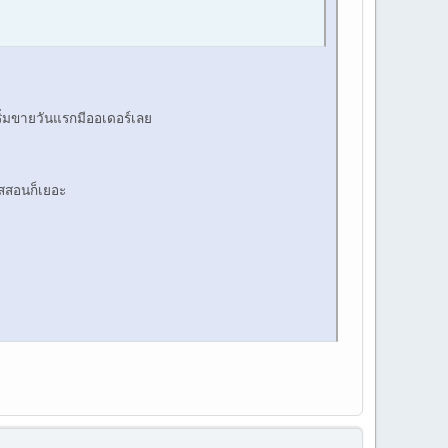
เริ่มขายวันแรกมีออเดอร์เลย
ร์สสอนก็เยอะ