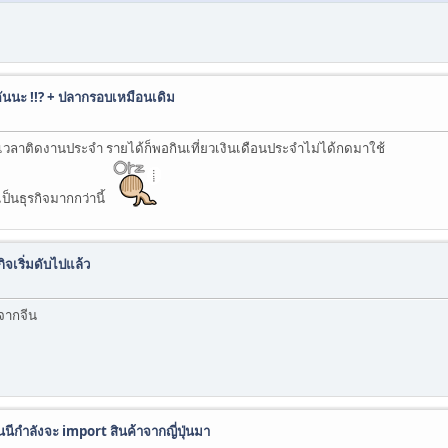
ันนะ !!? + ปลากรอบเหมือนเดิม
วลาติดงานประจำ รายได้ก็พอกินเที่ยวเงินเดือนประจำไม่ได้กดมาใช้
เป็นธุรกิจมากกว่านี้
จเริ่มดับไปแล้ว
จากจีน
อนนีกำลังจะ import สินค้าจากญี่ปุ่นมา