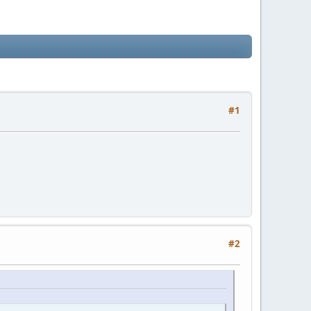
#1
#2