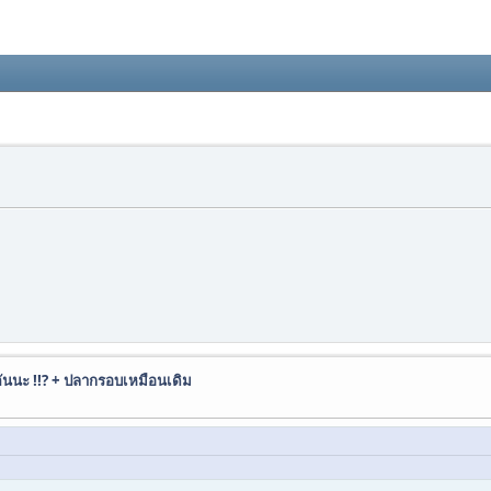
ันนะ !!? + ปลากรอบเหมือนเดิม