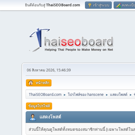
ยินดีต้อนรับสู่
ThaiSEOBoard.com
เข้าสู่ระบบ
ลงทะเบี
06 สิงหาคม 2026, 15:46:39
หน้าหลัก
ThaiSEOBoard.com
โปรไฟล์ของ hanscene
แสดงโพสต์
►
►
►
ข้อมูลโปรไฟล์
แสดงโพสต์
ส่วนนี้ให้คุณดูโพสต์ทั้งหมดของสมาชิกท่านนี้ (เฉพาะโพสต์ในส่วน