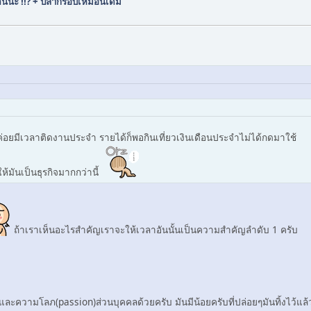
ันนะ !!? + ปลากรอบเหมือนเดิม
อยมีเวลาติดงานประจำ รายได้ก็พอกินเที่ยวเงินเดือนประจำไม่ได้กดมาใช้
ห้มันเป็นธุรกิจมากกว่านี้
ถ้าเราเห็นอะไรสำคัญเราจะให้เวลาอันนั้นเป็นความสำคัญลำดับ 1 ครับ
รและความโลภ(passion)ส่วนบุคคลด้วยครับ มันมีน้อยครับที่ปล่อยๆมันทิ้งไว้