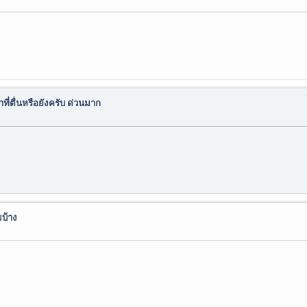
ี่ตื่นหรือยังครับ ด่วนมาก
บ้าง