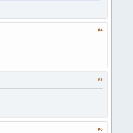
#4
#5
#6