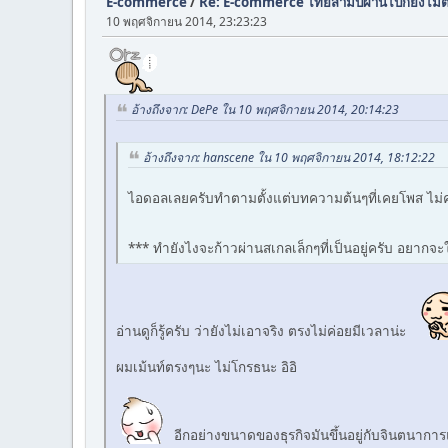
E-commerce
/
Re: E-commerce ไทยสามปีผ่านไปก็ยังไม่ต
10 พฤศจิกายน 2014, 23:23:23
อ้างถึงจาก: DePe ใน 10 พฤศจิกายน 2014, 20:14:23
อ้างถึงจาก: hanscene ใน 10 พฤศจิกายน 2014, 18:12:22
ไอดอลเลยครับทำตามตั้งแต่บทความต้นๆที่เคยโพส ไม่ค่
*** ทำยังไงจะก้าวผ่านสเกลเล็กๆที่เป็นอยู่ครับ อยากจะใ
อ่านดูก็รู้ครับ ว่ายังไม่เอาจริง ตรงไม่ค่อยมีเวลาน่ะ
ผมเม้นท์ตรงๆนะ ไม่โกรธนะ อิอิ
อีกอย่างขนาดของธุรกิจมันขึ้นอยู่กับจินตนากา