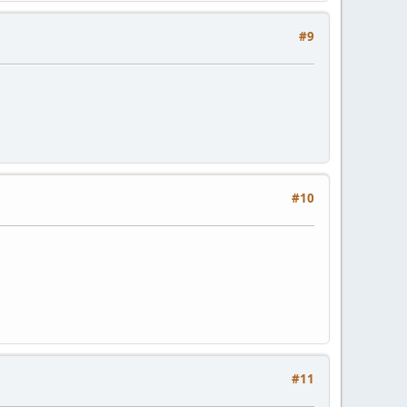
#9
#10
#11