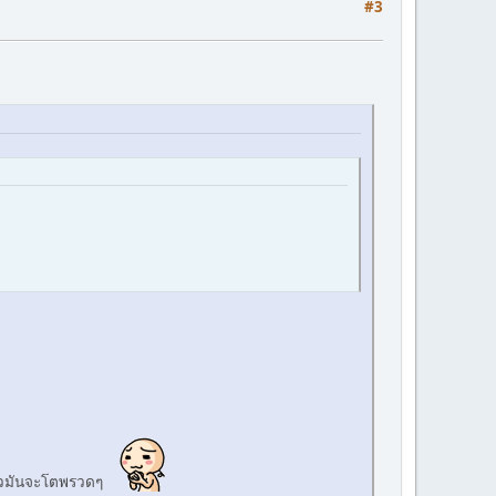
#3
แล้วมันจะโตพรวดๆ