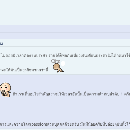
22
ม่ค่อยมีเวลาติดงานประจำ รายได้ก็พอกินเที่ยวเงินเดือนประจำไม่ได้กดมาใช
กจะให้มันเป็นธุรกิจมากกว่านี้
ถ้าเราเห็นอะไรสำคัญเราจะให้เวลาอันนั้นเป็นความสำคัญลำดับ 1 ครั
าการและความโลภ(passion)ส่วนบุคคลด้วยครับ มันมีน้อยครับที่ปล่อยๆมันทิ้