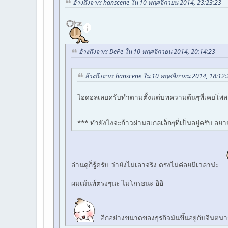
อ้างถึงจาก: hanscene ใน 10 พฤศจิกายน 2014, 23:23:23
อ้างถึงจาก: DePe ใน 10 พฤศจิกายน 2014, 20:14:23
อ้างถึงจาก: hanscene ใน 10 พฤศจิกายน 2014, 18:12:
ไอดอลเลยครับทำตามตั้งแต่บทความต้นๆที่เคยโพส ไ
*** ทำยังไงจะก้าวผ่านสเกลเล็กๆที่เป็นอยู่ครับ อยา
อ่านดูก็รู้ครับ ว่ายังไม่เอาจริง ตรงไม่ค่อยมีเวลาน่ะ
ผมเม้นท์ตรงๆนะ ไม่โกรธนะ อิอิ
อีกอย่างขนาดของธุรกิจมันขึ้นอยู่กับจินตน