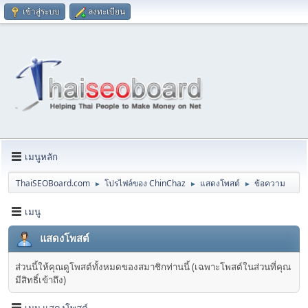
เข้าสู่ระบบ
ลงทะเบียน
เมนูหลัก
ThaiSEOBoard.com
โปรไฟล์ของ ChinChaz
แสดงโพสต์
ข้อความ
►
►
►
เมนู
แสดงโพสต์
ส่วนนี้ให้คุณดูโพสต์ทั้งหมดของสมาชิกท่านนี้ (เฉพาะโพสต์ในส่วนที่คุณ
มีสิทธิ์เข้าถึง)
เมนู แสดงโพสต์