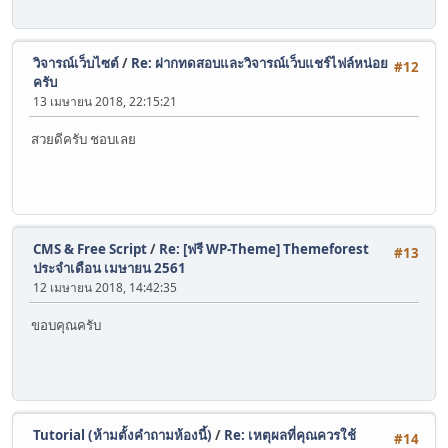
วิจารณ์เว็บไซต์
/
Re: ฝากทดสอบและวิจารณ์เว็บแชร์ไฟล์หน่อย
#12
ครับ
13 เมษายน 2018, 22:15:21
สวยดีครับ ชอบเลย
CMS & Free Script
/
Re: [ฟรี WP-Theme] Themeforest
#13
ประจำเดือน เมษายน 2561
12 เมษายน 2018, 14:42:35
ขอบคุณครับ
Tutorial (ห้ามตั้งคำถามห้องนี้)
/
Re: เหตุผลที่คุณควรใช้
#14