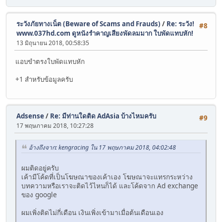
ระวังภัยทางเน็ต (Beware of Scams and Frauds)
/
Re: ระวัง!
#8
www.037hd.com ดูหนังรำคาญเสียงพัดลมมาก ใบพัดแทบหัก!
13 มิถุนายน 2018, 00:58:35
แอบขำตรงใบพัดแทบหัก
+1 สำหรับข้อมูลครับ
Adsense
/
Re: มีท่านใดติด AdAsia บ้างไหมครับ
#9
17 พฤษภาคม 2018, 10:27:28
อ้างถึงจาก: kengracing ใน 17 พฤษภาคม 2018, 04:02:48
ผมติดอยู่ครับ
เค้ามีโค้ดที่เป็นโฆษณาของเค้าเอง โฆษณาจะแทรกระหว่าง
บทความหรือเราจะติดไว้ไหนก็ได้ และโค้ดจาก Ad exchange
ของ google
ผมเพิ่งติดไม่กี่เดือน เงินเพิ่งเข้ามาเมื่อต้นเดือนเอง