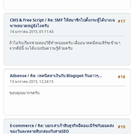
CMS & Free Script
/
Re: SMF ให้สมาชิกไปตั้งกระทู้ได้บางเฉ
#17
พาพหมวดหมู่ยังไงครับ
14 มกราคม 2015, 01:11:43
ถ้าไม่รังเกียจช่วยสอนวิธีทำหน่อยครับ เผื่ออนาคตมีคนเสิร์ชเข้ามา
จากคีย์นี้ จะได้แบ่งปันความรู้ด้วยครับ
Adsense
/
Re: เทคนิคหาเงินกับ Blogspot กินยาวๆ...
#18
13 มกราคม 2015, 12:24:15
ขอบคุณมากๆครับ
E-commerce
/
Re: บอกเล่าเก้าสิบธุรกิจอีคอมเมิร์ชกับยอดส่ง
#19
ของวันละหลายสิบกล่องกับสายSEO