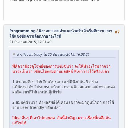
Programming
/
Re: อยากขอคำแนะนำครับ ถ้าเริ่มศึกษาภาษา
#7
ใช้แข่งขันควรเลือกภาษาอะไรดี
21 ธันวาคม 2015, 12:31:40
อ้างถึงจาก: trudy ใน 20 ธันวาคม 2015, 16:08:21
พี่คิดว่าต้องดูโจทย์ของการแข่งขันว่า จะให้ทำอะไรมากกว่า
น่าจะเป็นว่า เขียนได้ตรงตามผลลัพธ์ ที่เขาวางไว้หรือเปล่า
1 ถ้าสมมติเขาให้เขียนโปรแกรม ที่มีฟังก์ชัน 5 อย่าง
แม้น้องจะทำ โปรแกรมหน้าตา กราฟฟิก สดสวย แต่ การแสดง
ผลผิด เขาก็ไม่เอาเป็นผู้เข้าชิง
2 สมมติผ่านว่า ทำผลลัพธ์ได้ ครบ เขาก็จะมาดูหน้าตา การใช้
งาน user friendly หรือเปล่า
Idea อื่นๆ ที่เอาไปต่อยอด อันนี้สำคัญ เพราะเรื่องที่เหลือมัน
แก้ไขได้