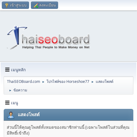
เข้าสู่ระบบ
ลงทะเบียน
เมนูหลัก
ThaiSEOBoard.com
โปรไฟล์ของ Horseshoe77
แสดงโพสต์
►
►
ข้อความ
►
เมนู
แสดงโพสต์
ส่วนนี้ให้คุณดูโพสต์ทั้งหมดของสมาชิกท่านนี้ (เฉพาะโพสต์ในส่วนที่คุณ
มีสิทธิ์เข้าถึง)