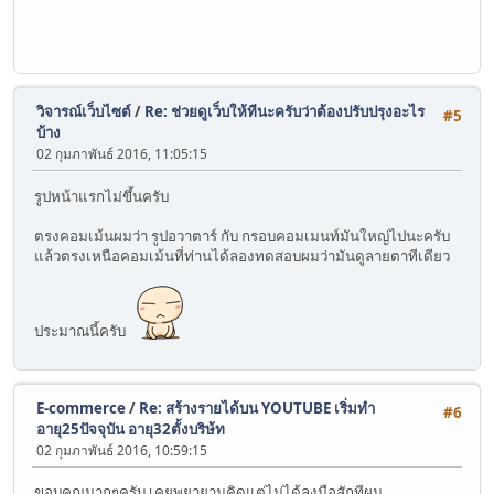
วิจารณ์เว็บไซต์
/
Re: ช่วยดูเว็บให้ทีนะครับว่าต้องปรับปรุงอะไร
#5
บ้าง
02 กุมภาพันธ์ 2016, 11:05:15
รูปหน้าแรกไม่ขึ้นครับ
ตรงคอมเม้นผมว่า รูปอวาตาร์ กับ กรอบคอมเมนท์มันใหญ่ไปนะครับ
แล้วตรงเหนือคอมเม้นที่ท่านได้ลองทดสอบผมว่ามันดูลายตาทีเดียว
ประมาณนี้ครับ
E-commerce
/
Re: สร้างรายได้บน YOUTUBE เริ่มทำ
#6
อายุ25ปัจจุบัน อายุ32ตั้งบริษ้ท
02 กุมภาพันธ์ 2016, 10:59:15
ขอบคุณมากๆครับ เคยพยายามคิดแต่ไม่ได้ลงมือสักทีผม