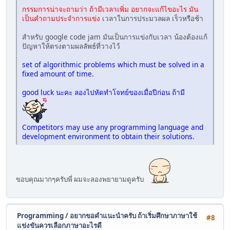
กรรมการน่าจะถามว่า ถ้ามีเวลาเพิ่ม อยากจะแก้ไขอะไร มัน
เป็นคำถามประจำการแข่ง
เวลาในการประมวลผล เร็วหรือช้า
สำหรับ google code jam มันเป็นการแข่งกับเวลา น้องต้องแก้
ปัญหาให้ตรงตามผลลัพธ์ที่วางไว้
set of algorithmic problems which must be solved in a
fixed amount of time.
good luck นะคะ ลองไปหัดทำโจทย์ของเมื่อปีก่อน ถ้ามี
Competitors may use any programming language and
development environment to obtain their solutions.
ขอบคุณมากๆครับพี่ ผมจะลองพยายามดูครับ
Programming
/
อยากขอคำแนะนำครับ ถ้าเริ่มศึกษาภาษาใช้
#8
แข่งขันควรเลือกภาษาอะไรดี