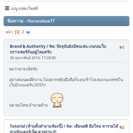
เมนู แสดงโพสต์
ข้อความ - Horseshoe77
2
หน้า
1
Brand & Authority
/
Re: ปัจจุบันยังมีคนเล่น เกมบนเว็บ
#1
บราวเซอร์กันอยู่ไหมครับ
26 กุมภาพันธ์ 2016, 17:28:45
ผมว่าน่าจะมีครับ
อย่างตอนผมฝึกงาน ไม่อยากหยิบมือถือก็แอบเข้าไปเล่นเกมแฟรชใน
เว็บบ้างนะครับ 5555+
ปล.ขอโทษเจ้านายค้าบ
Tutorial (ห้ามตั้งคำถามห้องนี้)
/
Re: เตือนสติ มือใหม่ หารายได้
#2
ทางอินเตอร์เน็ต ควรอ่าน !!!