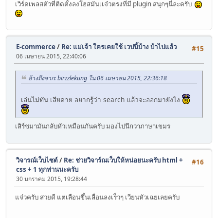
เวิร์ดเพลสตัวที่ติดตั้งลงโฮสมันเเจ๋วตรงที่มี plugin สนุกๆนี่ละครับ
E-commerce
/
Re: แม่เจ้า ใครเคยใช้ เวปนี้บ้าง บ้าไปแล้ว
#15
06 เมษายน 2015, 22:40:06
อ้างถึงจาก: birzzlekung ใน 06 เมษายน 2015, 22:36:18
เล่นไม่ทัน เสียดาย อยากรู้ว่า search แล้วจะออกมายังไง
เสิร์ชมามันกลับหัวเหมือนกันครับ มองไปนึกว่าภาษาเขมร
วิจารณ์เว็บไซต์
/
Re: ช่วยวิจาร์ณเว็บให้หน่อยนะครับ html +
#16
css + 1 ทุกท่านนะครับ
30 มกราคม 2015, 19:28:44
แจ๋วครับ สวยดี แต่เลือนขึ้นเลื่อนลงเร็วๆ เวียนหัวเฉยเลยครับ