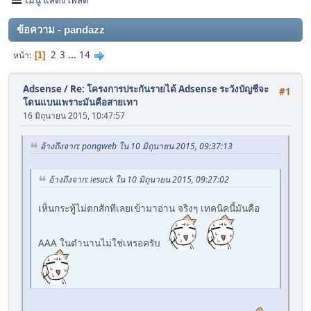
ข้อความ - pandazz
2
3
...
14
หน้า
1
Adsense
/
Re: โครงการประกันรายได้ Adsense ระวังบัญชีจะ
#1
โดนแบนเพราะมันคือสายเทา
16 มิถุนายน 2015, 10:47:57
อ้างถึงจาก: pongweb ใน 10 มิถุนายน 2015, 09:37:13
อ้างถึงจาก: iesuck ใน 10 มิถุนายน 2015, 09:27:02
เห็นกระทู้ไม่ตกสักทีเลยเข้ามาอ่าน จริงๆ เทคนิคนี้มันคือ
AAA ในตำนานไม่ใช่เหรอครับ