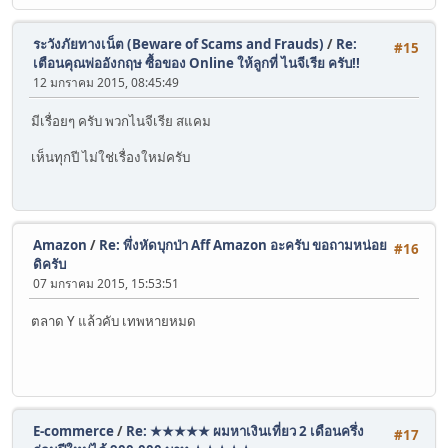
ระวังภัยทางเน็ต (Beware of Scams and Frauds)
/
Re:
#15
เตือนคุณพ่ออังกฤษ ซื้อของ Online ให้ลูกที่ ไนจีเรีย ครับ!!
12 มกราคม 2015, 08:45:49
มีเรื่อยๆ ครับ พวกไนจีเรีย สแคม
เห็นทุกปี ไม่ใช่เรื่องใหม่ครับ
Amazon
/
Re: พึ่งหัดบุกป่า Aff Amazon อะครับ ขอถามหน่อย
#16
ดิครับ
07 มกราคม 2015, 15:53:51
ตลาด Y แล้วคับ เทพหายหมด
E-commerce
/
Re: ★★★★★ ผมหาเงินเที่ยว 2 เดือนครึ่ง
#17