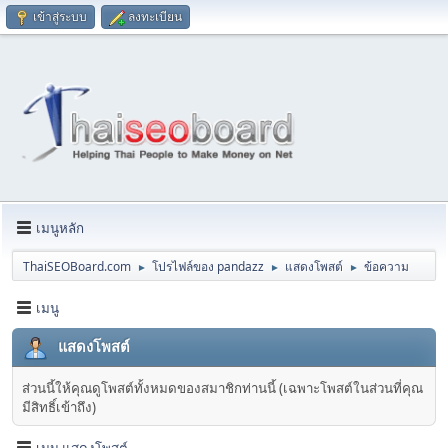
เข้าสู่ระบบ
ลงทะเบียน
เมนูหลัก
ThaiSEOBoard.com
โปรไฟล์ของ pandazz
แสดงโพสต์
ข้อความ
►
►
►
เมนู
แสดงโพสต์
ส่วนนี้ให้คุณดูโพสต์ทั้งหมดของสมาชิกท่านนี้ (เฉพาะโพสต์ในส่วนที่คุณ
มีสิทธิ์เข้าถึง)
เมนู แสดงโพสต์