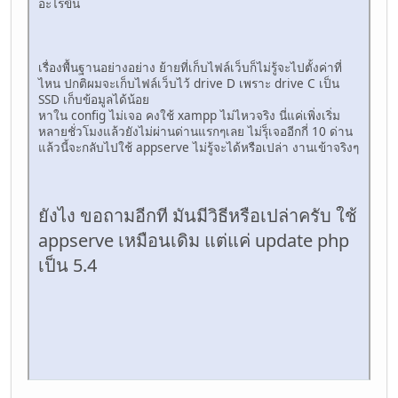
อะไรขึ้น
เรื่องพื้นฐานอย่างอย่าง ย้ายที่เก็บไฟล์เว็บก็ไม่รู้จะไปตั้งค่าที่
ไหน ปกติผมจะเก็บไฟล์เว็บไว้ drive D เพราะ drive C เป็น
SSD เก็บข้อมูลได้น้อย
หาใน config ไม่เจอ คงใช้ xampp ไม่ไหวจริง นี่แค่เพิ่งเริ่ม
หลายชั่วโมงแล้วยังไม่ผ่านด่านแรกๆเลย ไม่รุ็เจออีกกี่ 10 ด่าน
แล้วนี้จะกลับไปใช้ appserve ไม่รู้จะได้หรือเปล่า งานเข้าจริงๆ
ยังไง ขอถามอีกที มันมีวิธีหรือเปล่าครับ ใช้
appserve เหมือนเดิม แต่แค่ update php
เป็น 5.4