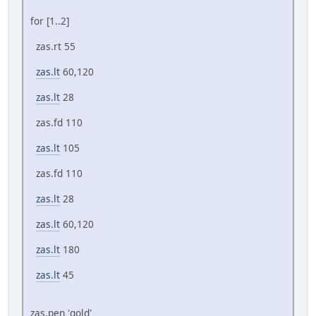
for [1..2]
zas.rt 55
zas.lt
60,120
zas.lt
28
zas.fd 110
zas.lt
105
zas.fd 110
zas.lt
28
zas.lt
60,120
zas.lt
180
zas.lt
45
zas.pen 'gold'