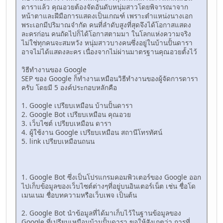
ดาราแล้ว คุณอวยต้องจัดอันดับหนุ่มสาวโดยพิจารณาจาก
หน้าตาและฝีมือการแสดงเป็นเกณฑ์ เพราะตำแหน่งนางเอก
พระเอกมีปริมาณจำกัด คนที่ลำดับสูงที่สุดจึงได้โอกาสแสดง
ละครก่อน คนถัดไปก็ได้โอกาสตามมา ในโลกแห่งความจริง
ไม่ใช่ทุกคนจะสมหวัง หนุ่มสาวบางคนซึ่งอยู่ในบ้านปั้นดารา
อาจไม่ได้แสดงละคร เนื่องจากไม่ผ่านมาตรฐานคุณอวยตั้งไว้
วิธีทำงานของ Google
SEP ของ Google ก็ทำงานเหมือนวิธีทำงานของผู้จัดการดารา
ครับ โดยมี 5 องค์ประกอบหลักคือ
1. Google เปรียบเหมือน บ้านปั้นดารา
2. Google Bot เปรียบเหมือน คุณอวย
3. เว็บไซต์ เปรียบเหมือน ดารา
4. ผู้ใช้งาน Google เปรียบเหมือน สถานีโทรทัศน์
5. link เปรียบเหมือนถนน
1. Google Bot ซึ่งเป็นโปรแกรมคอมพิวเตอร์ของ Google ออก
ไปเก็บข้อมูลของเว็บไซต์ต่างๆที่อยู่บนอินเตอร์เน็ต เช่น ชื่อโด
เมนเนม ชื่อบทความหรือเว็บเพจ เป็นต้น
2. Google Bot นำข้อมูลที่ได้มาเก็บไว้ในฐานข้อมูลของ
Google ที่เปรียบเหมือนบ้านปั้นดารา ขอให้สังเกตว่า การที่