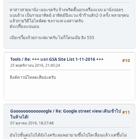
หาสาวสวยมานั่ง เยอะๆครับ จ้างพริตตี้นอกเครื่องแบบ มานั่งบ่อยๆ
แบบจ้าง เป็นรายอาทิตย์ อาทิตย์นึงแวะเข้าร้านสัก2-3 ครั้ง หลายๆคน
แล้วถ่ายวิดีโอไลฟ์สด ชงกาแฟ แลสาวครับ
ดังเปรี้ยงแน่นอน
เมียเขวี้ยงถ้วยกาแฟมาครับ ไม่ก็โดนเมีย ยิง 555
Tools
/
Re: +++ แจก GSA Site List 1-11-2016 +++
#10
25 พฤศจิกายน 2016, 21:45:24
ลิงค์ดาวน์โหลดเสียอ่ะครับ
Gooooooooooooogle
/
Re: Google street view เดินเข้าไป
#11
ในห้างได้!
07 ตุลาคม 2016, 18:27:48
มันไปชั้นต่อไปได้ยังไงครับ ผมพยายามขึ้นไปใดเลื่อนแล้ว แต่ขึ้นไม่