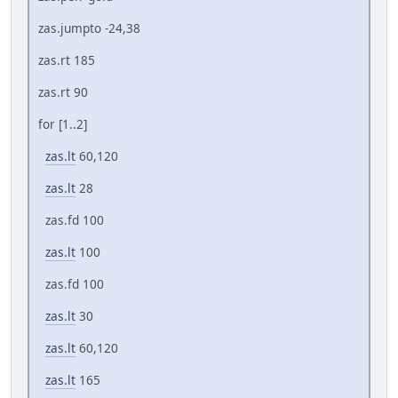
zas.jumpto -24,38
zas.rt 185
zas.rt 90
for [1..2]
zas.lt
60,120
zas.lt
28
zas.fd 100
zas.lt
100
zas.fd 100
zas.lt
30
zas.lt
60,120
zas.lt
165