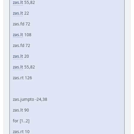
zas.lt
55,82
zas.lt
22
zas.fd 72
zas.lt
108
zas.fd 72
zas.lt
20
zas.lt
55,82
zas.rt 126
zas.jumpto -24,38
zas.lt 90
for [1..2]
zas.rt 10