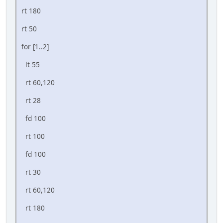
rt 180
rt 50
for [1..2]
lt 55
rt 60,120
rt 28
fd 100
rt 100
fd 100
rt 30
rt 60,120
rt 180