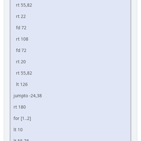
rt 55,82
rt 22
fd 72
rt 108
fd 72
rt 20
rt 55,82
lt 126
jumpto -24,38
rt 180
for [1..2]
lt 10
lt 55,78