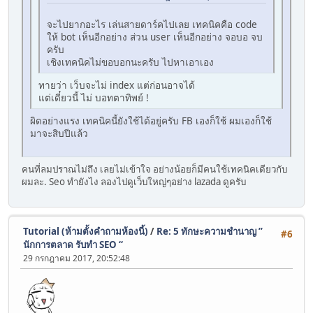
จะไปยากอะไร เล่นสายดาร์คไปเลย เทคนิคคือ code
ให้ bot เห็นอีกอย่าง ส่วน user เห็นอีกอย่าง จอบอ จบ
ครับ
เชิงเทคนิคไม่ขอบอกนะครับ ไปหาเอาเอง
ทายว่า เว็บจะไม่ index แต่ก่อนอาจได้
แต่เดี๋ยวนี้ ไม่ บอทตาทิพย์ !
ผิดอย่างแรง เทคนิคนี้ยังใช้ได้อยู่ครับ FB เองก็ใช้ ผมเองก็ใช้
มาจะสิบปีแล้ว
คนที่ลมปราณไม่ถึง เลยไม่เข้าใจ อย่างน้อยก็มีคนใช้เทคนิคเดียวกับ
ผมละ. Seo ทำยังไง ลองไปดูเว็บใหญ่ๆอย่าง lazada ดูครับ
Tutorial (ห้ามตั้งคำถามห้องนี้)
/
Re: 5 ทักษะความชำนาญ ”
#6
นักการตลาด รับทำ SEO “
29 กรกฎาคม 2017, 20:52:48