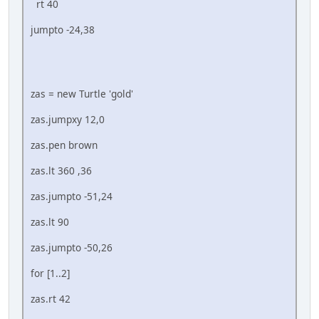
rt 40
jumpto -24,38
zas = new Turtle 'gold'
zas.jumpxy 12,0
zas.pen brown
zas.lt 360 ,36
zas.jumpto -51,24
zas.lt 90
zas.jumpto -50,26
for [1..2]
zas.rt 42