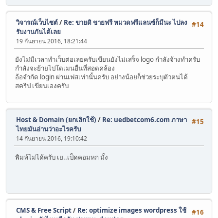
วิจารณ์เว็บไซต์
/
Re: ขายดิ ขายฟรี หมวดฟรีแลนซ์ก็มีนะ ไปลง
#14
รับงานกันได้เลย
19 กันยายน 2016, 18:21:44
ยังไม่มีเวลาทำเว็บต่อเลยครับเขียนยังไม่เสร็จ logo กำลังจ้างทำครับ
กำลังจะย้ายไปโดเมนอื่นที่สอดคล้อง
อ้อจำกัด login ผ่านเฟสเท่านั้นครับ อย่างน้อยก็ช่วยระบุตัวตนได้
สคริป เขียนเองครับ
Host & Domain (ยกเลิกใช้)
/
Re: uedbetcom6.com ภาษา
#15
ไทยมันอ่านว่าอะไรครับ
14 กันยายน 2016, 19:10:42
พิมพ์ไม่ได้ครับ เย..เป็ดคอมหก มั้ง
CMS & Free Script
/
Re: optimize images wordpress ใช้
#16