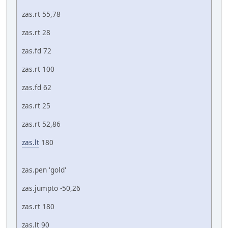
zas.rt 55,78
zas.rt 28
zas.fd 72
zas.rt 100
zas.fd 62
zas.rt 25
zas.rt 52,86
zas.lt
180
zas.pen 'gold'
zas.jumpto -50,26
zas.rt 180
zas.lt 90