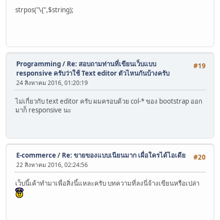
strpos("\{",$string);
Programming
/
Re: สอบถามท่านที่เขียนเว็บแบบ
#19
responsive ครับว่าใช้ Text editor ตัวไหนกันบ้างครับ
24 สิงหาคม 2016, 01:20:19
ไม่เกี่ยวกับ text editor ครับ ผมครอบด้วย col-* ของ bootstrap ออก
มาก็ responsive นะ
E-commerce
/
Re: ขายของแบบเนียนมาก เผื่อใครได้ไอเดีย
#20
22 สิงหาคม 2016, 02:24:56
เว็บนี้เค้าทำมาเพื่อสิ่งนี้แหละครับ บทความที่ลงนี่จ้างเขียนหรือเปล่า