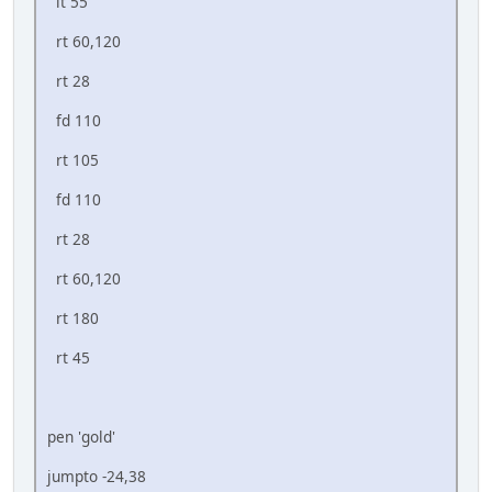
lt 55
rt 60,120
rt 28
fd 110
rt 105
fd 110
rt 28
rt 60,120
rt 180
rt 45
pen 'gold'
jumpto -24,38