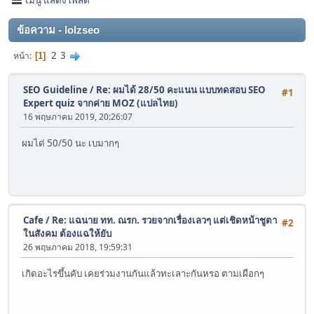
ข้อความ - lolzseo
2
3
หน้า
1
SEO Guideline
/
Re: ผมได้ 28/50 คะแนน แบบทดสอบ SEO
#1
Expert quiz จากค่าย MOZ (แปลไทย)
16 พฤษภาคม 2019, 20:26:07
ผมได่ 50/50 นะ เบมากๆ
Cafe
/
Re: แฉนาย ทท. ณรก. รวยจากเรื่องเลวๆ แต่เชิดหน้าชูตา
#2
ในสังคม ต้องแฉให้ยับ
26 พฤษภาคม 2018, 19:59:31
เกิดอะไรขึ้นคับ​ เคยร่วมงานกันแล้วทะเลาะกันหรอ​ ตามเผือกๆ