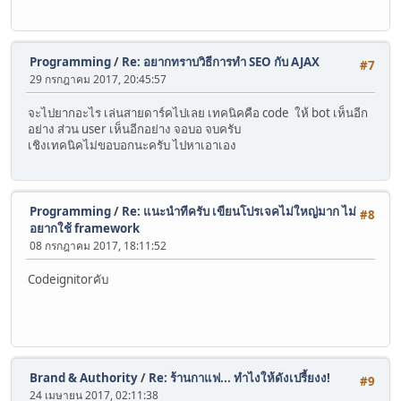
Programming
/
Re: อยากทราบวิธีการทำ SEO กับ AJAX
#7
29 กรกฎาคม 2017, 20:45:57
จะไปยากอะไร เล่นสายดาร์คไปเลย เทคนิคคือ code ให้ bot เห็นอีก
อย่าง ส่วน user เห็นอีกอย่าง จอบอ จบครับ
เชิงเทคนิคไม่ขอบอกนะครับ ไปหาเอาเอง
Programming
/
Re: แนะนำทีครับ เขียนโปรเจคไม่ใหญ่มาก ไม่
#8
อยากใช้ framework
08 กรกฎาคม 2017, 18:11:52
Codeignitorคับ
Brand & Authority
/
Re: ร้านกาแฟ... ทำไงให้ดังเปรี้ยงง!
#9
24 เมษายน 2017, 02:11:38