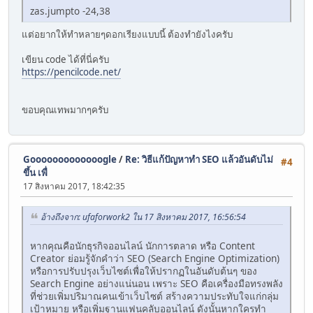
zas.jumpto -24,38
แต่อยากให้ทำหลายๆดอกเรียงแบบนี้ ต้องทำยังไงครับ
เขียน code ได้ที่นี่ครับ
https://pencilcode.net/
ขอบคุณเทพมากๆครับ
Gooooooooooooogle
/
Re: วิธีแก้ปัญหาทำ SEO แล้วอันดับไม่
#4
ขึ้น เพื่
17 สิงหาคม 2017, 18:42:35
อ้างถึงจาก: ufaforwork2 ใน 17 สิงหาคม 2017, 16:56:54
หากคุณคือนักธุรกิจออนไลน์ นักการตลาด หรือ Content
Creator ย่อมรู้จักคำว่า SEO (Search Engine Optimization)
หรือการปรับปรุงเว็บไซต์เพื่อให้ปรากฏในอันดับต้นๆ ของ
Search Engine อย่างแน่นอน เพราะ SEO คือเครื่องมือทรงพลัง
ที่ช่วยเพิ่มปริมาณคนเข้าเว็บไซต์ สร้างความประทับใจแก่กลุ่ม
เป้าหมาย หรือเพิ่มฐานแฟนคลับออนไลน์ ดังนั้นหากใครทำ