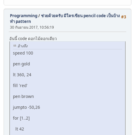
Programming
/
ช่วยด้วยครับ มีใครเขียน pencil code เป็นบ้าง
#3
ทำ pattern
30 กันยายน 2017, 10:56:19
อันนี้ code ดอกไม้ดอกเดียว
อ้างถึง
speed 100
pen gold
lt 360, 24
fill 'red'
pen brown
jumpto -50,26
for [1..2]
lt 42