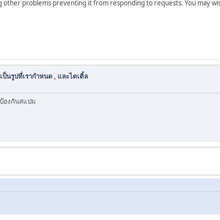
other problems preventing it from responding to requests. You may wish t
็นรูปที่เรากำหนด , และไตเติ้ล
บ ป้องกันสแปม