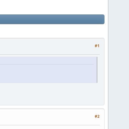
#1
#2