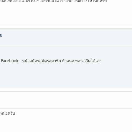
ป้อนรหัสเลข 4 ตัว ถึงเข้าหน้านั้นได้ เราสามารถสร้างได้ไหมครับ
ับ
อิน Facebook - หน้าสมัครสมัครสมาชิก กำหนด พลาสเวิดได้เลย
หนังครับ