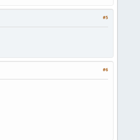
#5
#6