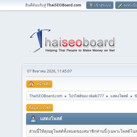
ยินดีต้อนรับสู่
ThaiSEOBoard.com
เข้าสู่ระบบ
ลงทะเบี
07 สิงหาคม 2026, 11:45:07
หน้าหลัก
ThaiSEOBoard.com
โปรไฟล์ของ okaki777
แสดงโพสต์
ข
►
►
►
ข้อมูลโปรไฟล์
แสดงโพสต์
ส่วนนี้ให้คุณดูโพสต์ทั้งหมดของสมาชิกท่านนี้ (เฉพาะโพสต์ในส่วน