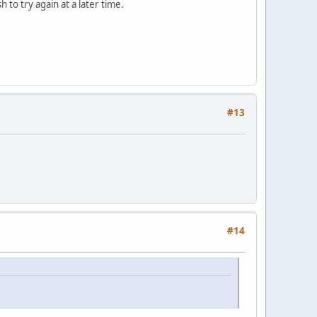
o try again at a later time.
#13
#14