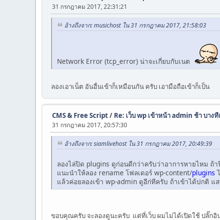
31 กรกฎาคม 2017, 22:31:21
อ้างถึงจาก: musichost ใน 31 กรกฎาคม 2017, 21:58:03
Network Error (tcp_error) น่าจะเกี่ยบกับเนต
ลองเอาเน็ต อันอื่นเข้าก็เหมือนกัน ครับ เอามือถือเข้าก็เป็น
CMS & Free Script
/
Re: เว็บ wp เข้าหน้า admin ช้า บางทีเ
31 กรกฎาคม 2017, 20:57:30
อ้างถึงจาก: siamlivehost ใน 31 กรกฎาคม 2017, 20:49:39
ลองไล่ปิด plugins ดูก่อนดีกว่าครับว่าอาการหายไหม ถ้
แนะนำให้ลอง rename โฟลเดอร์​ wp-content/
plugins
ไ
แล้วค่อยลองเข้า wp-admin ดูอีก่ทีครับ ถ้าเข้าได้ปกติ แสด
ขอบคุณครับ จะลองดูนะครับ แต่ที่เว็บ ผมไม่ได้เปิดใช้ ปลั๊กอิน