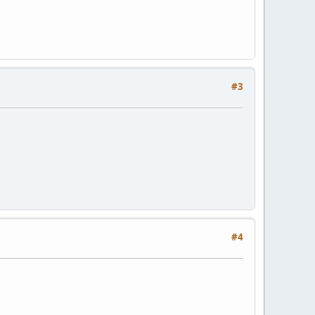
#3
#4