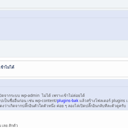
ข้าไม่ได้
าปิดจากระบบ wp-admin ไม่ได้ เพราะเข้าไม่ค่อยได้
ปเป็นชื่ออื่นก่อน เช่น wp-content/
plugins-bak
แล้วสร้างโฟลเดอร์ plugins เป
งว่าเกิดจากปลั๊กอินตัวใดตัวหนึ่ง ค่อย ๆ ลองไล่เปิดปลั๊กอินกลับทีละตัวดูครับ
 เลย สักตัว