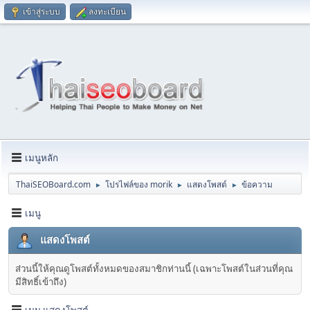
เข้าสู่ระบบ
ลงทะเบียน
เมนูหลัก
ThaiSEOBoard.com
โปรไฟล์ของ morik
แสดงโพสต์
ข้อความ
►
►
►
เมนู
แสดงโพสต์
ส่วนนี้ให้คุณดูโพสต์ทั้งหมดของสมาชิกท่านนี้ (เฉพาะโพสต์ในส่วนที่คุณ
มีสิทธิ์เข้าถึง)
เมนู แสดงโพสต์