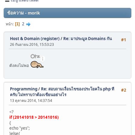
ข้อความ - morik
2
หน้า
1
Host & Domain (register)
/
Re: มาประมูล Domains‎ กัน
#1
26 กันยายน 2016, 15:53:23
ตังคงไม่พอ
Programming
/
Re: สอบถามเงื่อนไขของประโยคใน php ที
#2
ครับ ไม่ทราบว่าต้องเขียนอย่างไร
13 ตุลาคม 2014, 14:37:54
<?
if (20141018 > 20141016)
{
echo "yes";
}else{