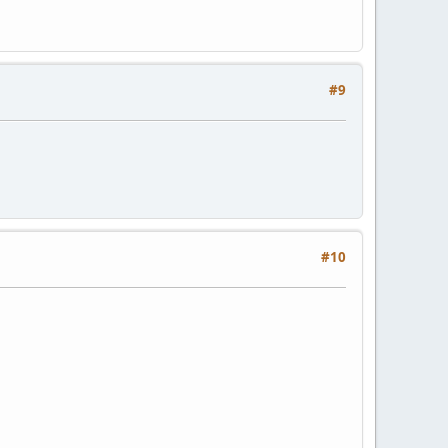
#9
#10