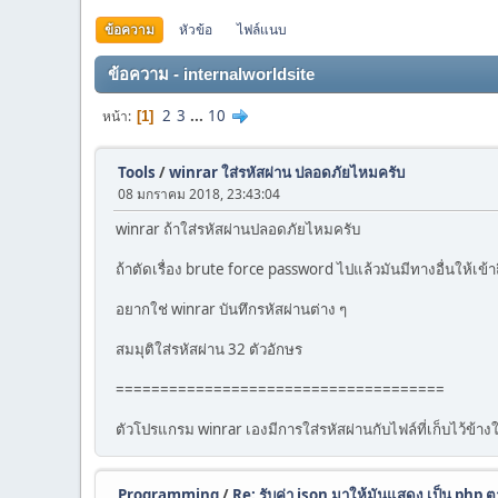
ข้อความ
หัวข้อ
ไฟล์แนบ
ข้อความ - internalworldsite
2
3
...
10
หน้า
1
Tools
/
winrar ใส่รหัสผ่าน ปลอดภัยไหมครับ
08 มกราคม 2018, 23:43:04
winrar ถ้าใส่รหัสผ่านปลอดภัยไหมครับ
ถ้าตัดเรื่อง brute force password ไปแล้วมันมีทางอื่นให้เข
อยากใช่ winrar บันทึกรหัสผ่านต่าง ๆ
สมมุติใส่รหัสผ่าน 32 ตัวอักษร
=====================================
ตัวโปรแกรม winrar เองมีการใส่รหัสผ่านกับไฟล์ที่เก็บไว้ข้
Programming
/
Re: รับค่า json มาให้มันแสดง เป็น php ต