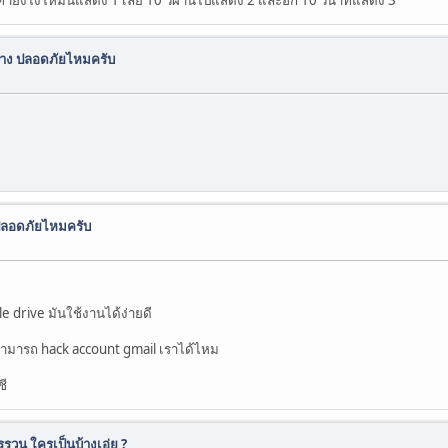
้าง ปลอดภัยไหมครับ
 ปลอดภัยไหมครับ
e drive มันใช้งานได้ง่ายดี
ามารถ hack account gmail เราได้ไหม
ชี
รรวน ใครเป็นบ้างเอ่ย ?