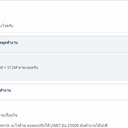
อะไรครับ
นหยุดทำงาน
mit = 512M หายเลยครับ
ดทำงาน
ามเงื่อนไข
ดง error อะไรด้วย พอลองปรับให้ LIMIT มัน 25000 มันทำงานได้ปกติ