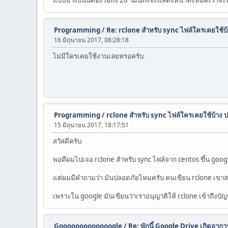
Programming
/
Re: rclone สำหรับ sync ไฟล์ใครเคยใช้บ
16 มิถุนายน 2017, 08:28:18
ไม่มีใครเคยใช้งานเลยหรอครับ
Programming
/
rclone สำหรับ sync ไฟล์ใครเคยใช้บ้าง
15 มิถุนายน 2017, 18:17:51
สวัสดีครับ
พอดีผมไปเจอ rclone สำหรับ sync ไฟล์จาก centos ขึ้น googl
แต่ผมมีคำถามว่า มันปลอดภัยไหมครับ คนเขียน rclone เขาส
เพราะใน google มันเขียนว่าเราอนุญาติให้ rclone เข้าถึงบัญ
Gooooooooooooogle
/
Re: พักนี้ Google Drive เกิดอากา