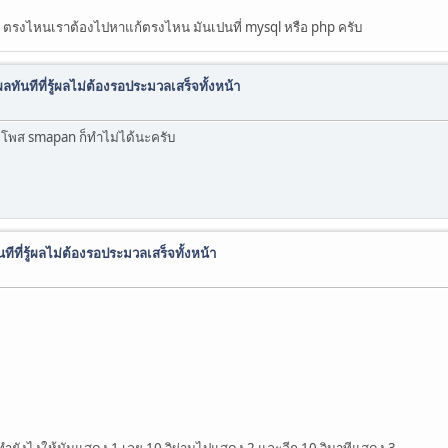
t ตรงไหนเราต้องไปหาแก้ตรงไหน มันเปนที่ mysql หรือ php ครับ
ลทันทีที่รู้ผลไม่ต้องรอประมวลเสร็จทั้งหน้า
 โพส smapan ก็ทำไม่ได้นะครับ
ทีที่รู้ผลไม่ต้องรอประมวลเสร็จทั้งหน้า
ทำยังไงให้มันแสดง 1 เลย 10 วิผ่านไปแสดง 2 และอีก 10 วินาทีแสดง 3