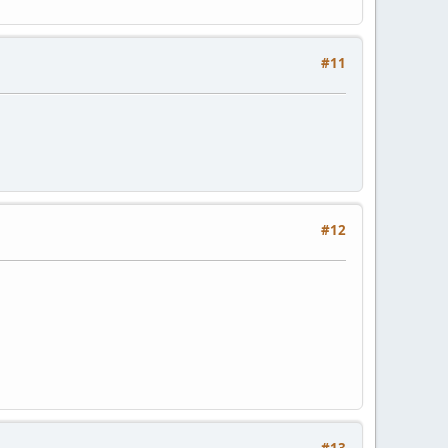
#11
#12
#13