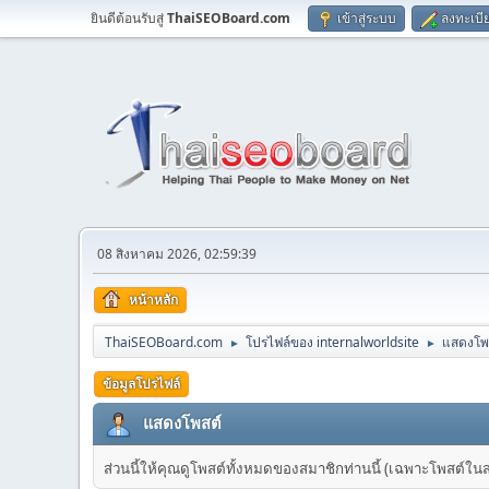
ยินดีต้อนรับสู่
ThaiSEOBoard.com
เข้าสู่ระบบ
ลงทะเบี
08 สิงหาคม 2026, 02:59:39
หน้าหลัก
ThaiSEOBoard.com
โปรไฟล์ของ internalworldsite
แสดงโพ
►
►
ข้อมูลโปรไฟล์
แสดงโพสต์
ส่วนนี้ให้คุณดูโพสต์ทั้งหมดของสมาชิกท่านนี้ (เฉพาะโพสต์ในส่วน