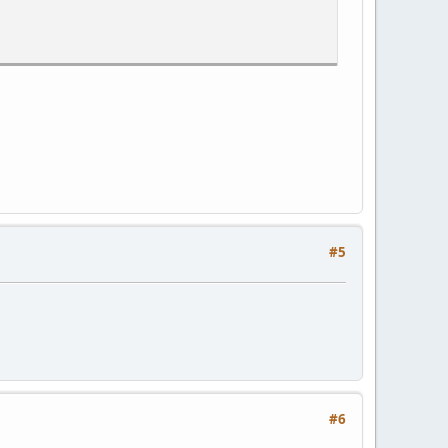
#5
#6