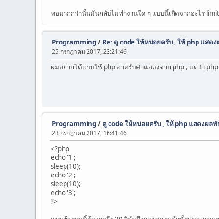
พอมากกว่านั้นมันกลับไม่ทำงานใด ๆ แบบนี้เกิดจากอะไร limi
Programming
/
Re: ดู code ให้หน่อยครับ , ให้ php แสดงผ
25 กรกฎาคม 2017, 23:21:46
ผมอยากได้แบบใช้ php อ่าครับค่าแสดงจาก php , แต่ว่า php
Programming
/
ดู code ให้หน่อยครับ , ให้ php แสดงผลทัน
23 กรกฎาคม 2017, 16:41:46
<?php
echo '1';
sleep(10);
echo '2';
sleep(10);
echo '3';
?>
แบบข้างบนนี้ต้องรอถึง 20 วิมันถึงจะแสดงหน้าทั้งหมดเราจะ