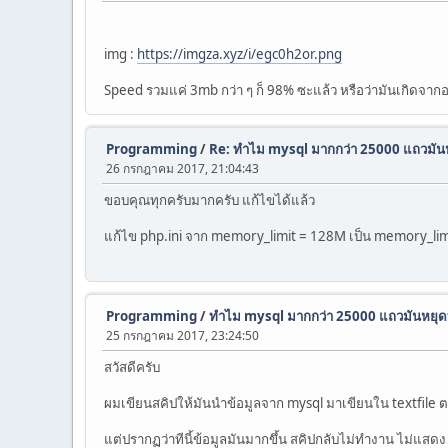
img :
https://imgza.xyz/i/egc0h2or.png
Speed รวมแค่ 3mb กว่า ๆ ก็ 98% ซะแล้ว หรือว่ามันเกิดจาก
Programming
/
Re: ทำไม mysql มากกว่า 25000 แถวมั
26 กรกฎาคม 2017, 21:04:43
ขอบคุณทุกครับมากครับ แก้ไขได้แล้ว
แก้ไข php.ini จาก memory_limit = 128M เป็น memory_li
Programming
/
ทำไม mysql มากกว่า 25000 แถวมันหยุ
25 กรกฎาคม 2017, 23:24:50
สวัสดีครับ
ผมเขียนสคิปให้มันนำข้อมูลจาก mysql มาเขียนใน textfile ต
แต่ปรากฏว่าทีนี้ข้อมูลมันมากขึ้น สคิปกลับไม่ทำงาน ไม่แส