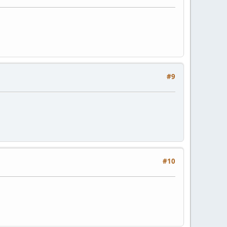
#9
#10