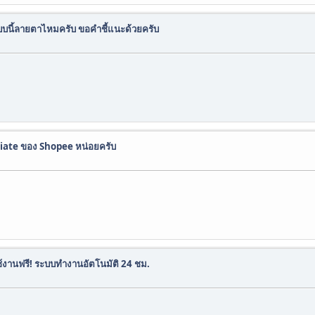
บนี้ลายตาไหมครับ ขอคำชี้แนะด้วยครับ
liate ของ Shopee หน่อยครับ
ใช้งานฟรี! ระบบทำงานอัตโนมัติ 24 ชม.