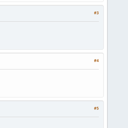
#3
#4
#5