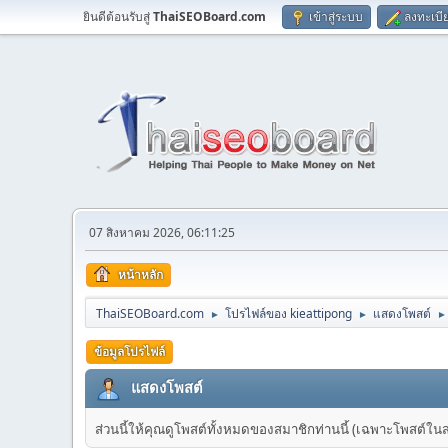
ยินดีต้อนรับสู่
ThaiSEOBoard.com
เข้าสู่ระบบ
ลงทะเบี
07 สิงหาคม 2026, 06:11:25
หน้าหลัก
ThaiSEOBoard.com
โปรไฟล์ของ kieattipong
แสดงโพสต์
►
►
►
ข้อมูลโปรไฟล์
แสดงโพสต์
ส่วนนี้ให้คุณดูโพสต์ทั้งหมดของสมาชิกท่านนี้ (เฉพาะโพสต์ในส่วน