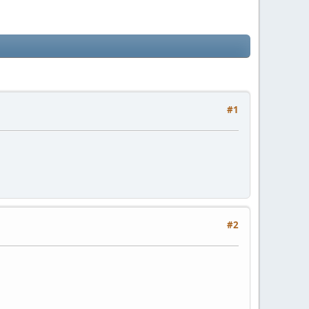
#1
#2