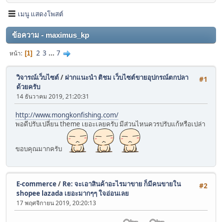
เมนู แสดงโพสต์
ข้อความ - maximus_kp
2
3
...
7
หน้า
1
วิจารณ์เว็บไซต์
/
ฝากแนะนำ ติชม เว็บไซต์ขายอุปกรณ์ตกปลา
#1
ด้วยครับ
14 ธันวาคม 2019, 21:20:31
http://www.mongkonfishing.com/
พอดีปรับเปลี่ยน theme เยอะเลยครับ มีส่วนไหนควรปรับแก้หรือเปล่า
ขอบคุณมากครับ
E-commerce
/
Re: จะเอาสินค้าอะไรมาขาย ก็มีคนขายใน
#2
shopee lazada เยอะมากๆๆ ใจอ่อนเลย
17 พฤศจิกายน 2019, 20:20:13