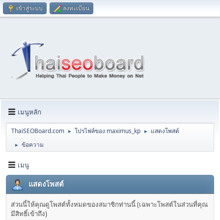
เข้าสู่ระบบ
ลงทะเบียน
เมนูหลัก
ThaiSEOBoard.com
โปรไฟล์ของ maximus_kp
แสดงโพสต์
►
►
ข้อความ
►
เมนู
แสดงโพสต์
ส่วนนี้ให้คุณดูโพสต์ทั้งหมดของสมาชิกท่านนี้ (เฉพาะโพสต์ในส่วนที่คุณ
มีสิทธิ์เข้าถึง)