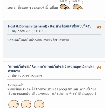
search ก็เจอแต่ของสองเจ้านี้้ เหนื่อย
Host & Domain (general)
/
Re: ย้ายโฮสแล้วขึ้นแบบนี้ครับ
#3
13 พฤษภาคม 2019, 11:36:13
น่าจะอัพโหลดไฟล์วางผิด level หรือเปล่าครับ
วิจารณ์เว็บไซต์
/
Re: ฝากวิจารณ์เว็บไซต์ จำหน่ายอุกรณ์ตกปลา
#4
ด้วยครับ
20 มีนาคม 2019, 15:04:39
ขอบคุณครับ
ที่มันเรียบๆ เพราะใช้ theme เดิมของ program เลย เพราะขี้เกียจ
เรื่องมากตอนมันเปลี่ยน version แลัว theme ที่เราใช้ไม่ support