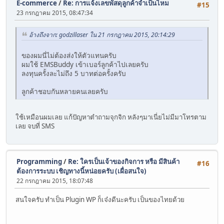
E-commerce
/
Re: การแจ้งเลขพัสดุลูกค้าจำเป็นไหม
#15
23 กรกฎาคม 2015, 08:47:34
อ้างถึงจาก: godzillaser ใน 21 กรกฎาคม 2015, 20:14:29
ของผมนี่ไม่ต้องส่งให้ตัวแทนครับ
ผมใช้ EMSBuddy เข้าเบอร์ลูกค้าไปเลยครับ
ลงทุนครั้งละไม่ถึง 5 บาทต่อครั้งครับ
ลูกค้าชอบกันหลายคนเลยครับ
ใช้เหมือนผมเลย แก้ปัญหาตำถามจุกจิก หลังๆมาเนี่ยไม่มีมาโทรตาม
เลย จบที่ SMS
Programming
/
Re: ใครเป็นเจ้าของกิจการ หรือ มีสินค้า
#16
ต้องการระบบ เชิญทางนี้หน่อยครับ (เผื่อสนใจ)
22 กรกฎาคม 2015, 18:07:48
สนใจครับ ทำเป็น Plugin WP ก็เจ๋งดีนะครับ เป็นของไทยด้วย