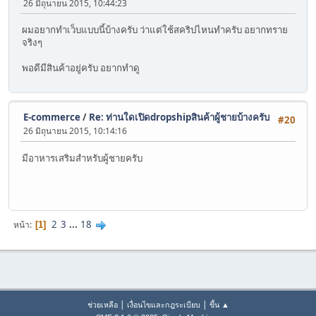
26 มิถุนายน 2015, 10:44:23
ผมอยากทำเว็บแบบนี้บ้างครับ ว่าแต่ใช้สคริปไหนทำครับ อยากทราย
จริงๆ
พอดีมีสินค้าอยู่ครับ อยากทำดู
E-commerce
/
Re: ท่านใดเปิดdropshipสินค้าผู้ชายบ้างครับ
#20
26 มิถุนายน 2015, 10:14:16
มีอาหารเสริมสำหรับผู้ชายครับ
2
3
...
18
หน้า
1
|
|
ช่วยเหลือ
เงื่อนไขและกฎระเบียบ
ขึ้น ▲