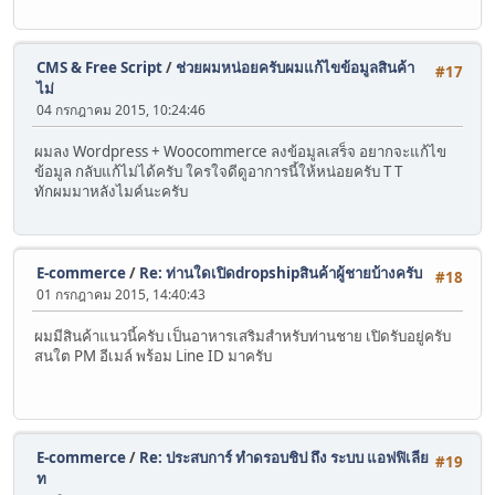
CMS & Free Script
/
ช่วยผมหน่อยครับผมแก้ไขข้อมูลสินค้า
#17
ไม่
04 กรกฎาคม 2015, 10:24:46
ผมลง Wordpress + Woocommerce ลงข้อมูลเสร็จ อยากจะแก้ไข
ข้อมูล กลับแก้ไม่ได้ครับ ใครใจดีดูอาการนี้ให้หน่อยครับ T T
ทักผมมาหลังไมค์นะครับ
E-commerce
/
Re: ท่านใดเปิดdropshipสินค้าผู้ชายบ้างครับ
#18
01 กรกฎาคม 2015, 14:40:43
ผมมีสินค้าแนวนี้ครับ เป็นอาหารเสริมสำหรับท่านชาย เปิดรับอยู่ครับ
สนใต PM อีเมล์ พร้อม Line ID มาครับ
E-commerce
/
Re: ประสบการ์ ทำดรอบชิป ถึง ระบบ แอฟฟิเลีย
#19
ท