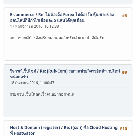
E-commerce
/
Re: ไม่ต้องง้อ Forex ไม่ต้องง้อ หุ้น ขายของ
#8
ออนไลน์ก็มีกำไรเดือนละ 5 แสนได้ทุกเดือน
17 พฤศจิกายน 2016, 10:12:38
อยากขายดีบ้างจังครับ ขอบคุณสำหรับคำแนะนำดีดีครับ
วิจารณ์เว็บไซต์
/
Re: [Ruk-Com] รบกวนช่วยวิจารย์หน้าเวปใหม่
#9
หน่อยครับ
18 กันยายน 2016, 11:00:47
สวยครับ เว็บโหลดเร็วจนอยากอุดหนุน
Host & Domain (register)
/
Re: ((ssl)) ซื้อ Cloud Hosting
#10
ที่ HostGator