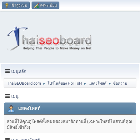
เข้าสู่ระบบ
ลงทะเบียน
เมนูหลัก
ThaiSEOBoard.com
โปรไฟล์ของ HoTToH
แสดงโพสต์
ข้อความ
►
►
►
เมนู
แสดงโพสต์
ส่วนนี้ให้คุณดูโพสต์ทั้งหมดของสมาชิกท่านนี้ (เฉพาะโพสต์ในส่วนที่คุณ
มีสิทธิ์เข้าถึง)
เมนู แสดงโพสต์