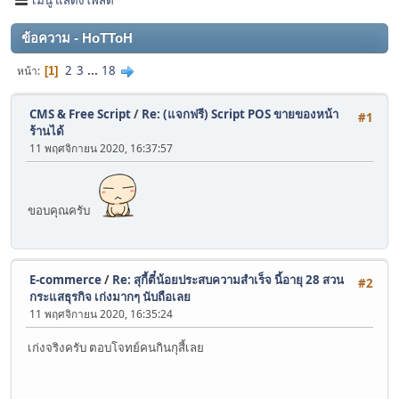
ข้อความ - HoTToH
2
3
...
18
หน้า
1
CMS & Free Script
/
Re: (แจกฟรี) Script POS ขายของหน้า
#1
ร้านได้
11 พฤศจิกายน 2020, 16:37:57
ขอบคุณครับ
E-commerce
/
Re: สุกี้ตี๋น้อยประสบความสำเร็จ นี้อายุ 28 สวน
#2
กระแสธุรกิจ เก่งมากๆ นับถือเลย
11 พฤศจิกายน 2020, 16:35:24
เก่งจริงครับ ตอบโจทย์คนกินกุสี้เลย