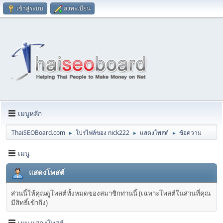
เข้าสู่ระบบ
ลงทะเบียน
เมนูหลัก
ThaiSEOBoard.com
โปรไฟล์ของ nick222
แสดงโพสต์
ข้อความ
►
►
►
เมนู
แสดงโพสต์
ส่วนนี้ให้คุณดูโพสต์ทั้งหมดของสมาชิกท่านนี้ (เฉพาะโพสต์ในส่วนที่คุณ
มีสิทธิ์เข้าถึง)
เมนู แสดงโพสต์