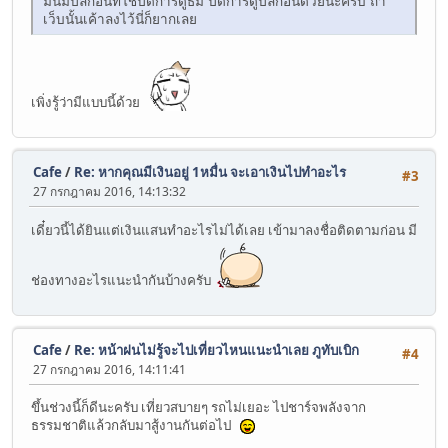
มันมีปลั๊กอินที่ใช้ปิดการดูธีม ปิดการดูปลั๊กอินด้วยน่ะครับ ถ้า
เว็บนั้นเค้าลงไว้นี่ก็ยากเลย
เพิ่งรู้ว่ามีแบบนี้ด้วย
Cafe
/
Re: หากคุณมีเงินอยู่ 1หมื่น จะเอาเงินไปทำอะไร
#3
27 กรกฎาคม 2016, 14:13:32
เดี๋ยวนี้ได้ยินแต่เงินแสนทำอะไรไม่ได้เลย เข้ามาลงชื่อติดตามก่อน มี
ช่องทางอะไรแนะนำกันบ้างครับ
Cafe
/
Re: หน้าฝนไม่รู้จะไปเที่ยวไหนแนะนำเลย ภูทับเบิก
#4
27 กรกฎาคม 2016, 14:11:41
ขึ้นช่วงนี้ก็ดีนะครับ เที่ยวสบายๆ รถไม่เยอะ ไปชาร์จพลังจาก
ธรรมชาติแล้วกลับมาสู้งานกันต่อไป