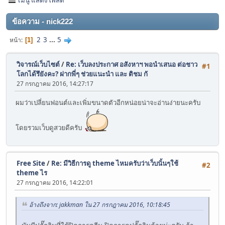
ข้อความ - nick222
2
3
...
5
หน้า
1
วิจารณ์เว็บไซต์
/
Re: เว็บลงประกาศ อสังหาฯ พอนำเสนอ ต่อชาว
#1
โลกได้รึยังคะ? ฝากพี่ๆ ช่วยแนะนำ และ ติชม กั
27 กรกฎาคม 2016, 14:27:17
ผมว่าเปลี่ยนฟอนต์และเพิ่มขนาดตัวอีกหน่อยน่าจะอ่านง่ายนะครับ
โดยรวมเว็บดูสวยดีครับ
Free Site
/
Re: มีวิธีการดู theme ไหมครับว่าเว็บนั้นๆใช้
#2
theme ไร
27 กรกฎาคม 2016, 14:22:01
อ้างถึงจาก: jakkman ใน 27 กรกฎาคม 2016, 10:18:45