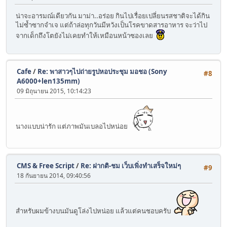
น่าจะอารมณ์เดียวกัน มาม่า..อร่อย กินไปเรื่อยเปลี่ยนรสชาติจะได้กิน
ไม่ซ้ำซากจำเจ แต่ถ้าล่อทุกวันมีหวังเป็นโรคขาดสารอาหาร จะว่าไป
จากเด็กถึงโตยังไม่เคยทำให้เหมือนหน้าซองเลย
Cafe
/
Re: พาสาวๆไปถ่ายรูปหอประชุม มอชอ (Sony
#8
A6000+len135mm)
09 มิถุนายน 2015, 10:14:23
นางแบบน่ารัก แต่ภาพมันเบลอไปหน่อย
CMS & Free Script
/
Re: ฝากติ-ชม เว็บเพิ่งทำเสร็จใหม่ๆ
#9
18 กันยายน 2014, 09:40:56
สำหรับผมข้างบนมันดูโล่งไปหน่อย แล้วแต่คนชอบครับ