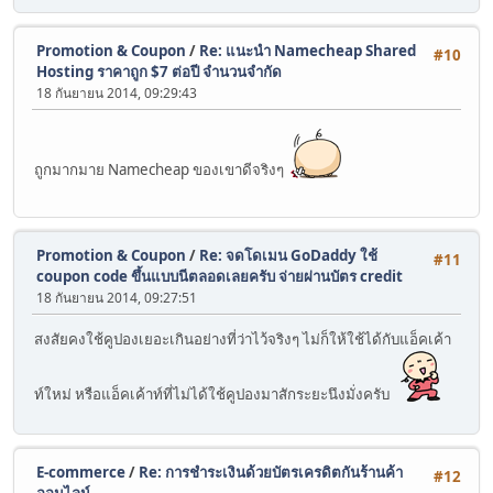
Promotion & Coupon
/
Re: แนะนำ Namecheap Shared
#10
Hosting ราคาถูก $7 ต่อปี จำนวนจำกัด
18 กันยายน 2014, 09:29:43
ถูกมากมาย Namecheap ของเขาดีจริงๆ
Promotion & Coupon
/
Re: จดโดเมน GoDaddy ใช้
#11
coupon code ขึ้นแบบนีตลอดเลยครับ จ่ายผ่านบัตร credit
18 กันยายน 2014, 09:27:51
สงสัยคงใช้คูปองเยอะเกินอย่างที่ว่าไว้จริงๆ ไม่ก็ให้ใช้ได้กับแอ็คเค้า
ท์ใหม่ หรือแอ็คเค้าท์ที่ไม่ได้ใช้คูปองมาสักระยะนึงมั่งครับ
E-commerce
/
Re: การชำระเงินด้วยบัตรเครดิตกันร้านค้า
#12
ออนไลน์