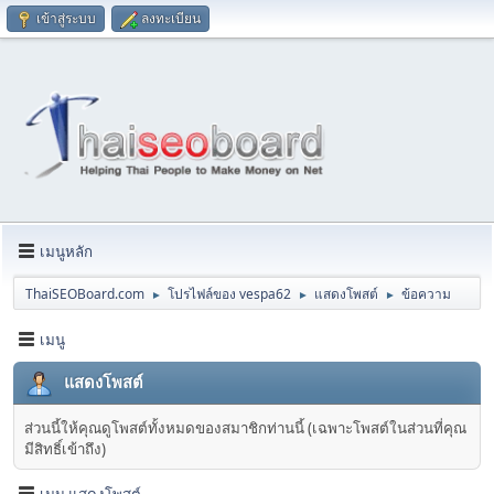
เข้าสู่ระบบ
ลงทะเบียน
เมนูหลัก
ThaiSEOBoard.com
โปรไฟล์ของ vespa62
แสดงโพสต์
ข้อความ
►
►
►
เมนู
แสดงโพสต์
ส่วนนี้ให้คุณดูโพสต์ทั้งหมดของสมาชิกท่านนี้ (เฉพาะโพสต์ในส่วนที่คุณ
มีสิทธิ์เข้าถึง)
เมนู แสดงโพสต์