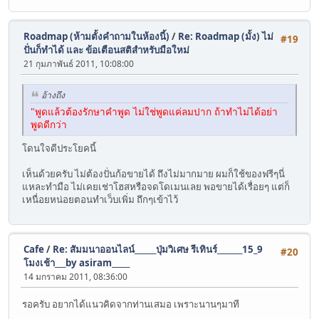
Roadmap (ห้ามตั้งคำถามในห้องนี้)
/
Re: Roadmap (มั้ง) ไม่
#19
ปั่นก็ทำได้ และ ข้อเตือนสติสำหรับมือใหม่
21 กุมภาพันธ์ 2011, 10:08:00
อ้างถึง
"พูดแล้วต้องรักษาคำพูด ไม่ใช่พูดแค่ลมปาก ถ้าทำไม่ได้อย่า
พูดดีกว่า
โดนใจดีประโยคนี้
เห็นด้วยครับ ไม่ต้องปั่นก้อขายได้ ถึงไม่มากมาย ผมก็ใช้ของฟรีๆนี่
แหละทำมือ ไม่เคยเช่าโฮสหรือจดโดเมนเลย พอขายได้เรื่อยๆ แต่ก็
เหนื่อยหน่อยตอนทำเว็บเพิ่ม ถึกๆเข้าไว้
Cafe
/
Re: สัมมนาออนไลน์______ปุ่มวิเศษ รีเทินร์_______15_9
#20
โมงเช้า___by asiram_____
14 มกราคม 2011, 08:36:00
รอครับ อยากได้แนวคิดจากท่านเสมอ เพราะนานๆมาที