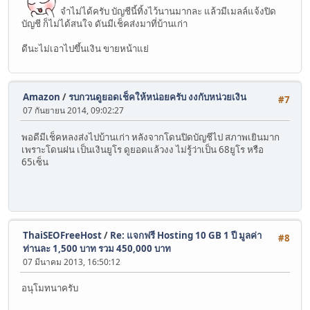
จำไม่ได้ครับ บัญชีนี้ทิ้งไว้นานมากละ แล้วมีเมลล์แจ้งปิด
บัญชี ก็ไม่ได้สนใจ ดันมีเช็คส่งมาที่บ้านเก่า
ดีนะไม่เอาไปขึ้นเงิน ขายหน้าแย่
Amazon
/
รบกวนดูยอดเช็คให้หน่อยครับ งงกับหน่วยเงิน
#7
07 กันยายน 2014, 09:02:27
พอดีมีเช็คหลงส่งไปบ้านเก่า หลังจากโดนปิดบัญชีไป สภาพเยินมาก
เพราะโดนฝน เป็นเงินยูโร ดูยอดแล้วงง ไม่รู้ว่าเป็น 68ยูโร หรือ
65เซ็น
ThaiSEOFreeHost
/
Re: แจกฟรี Hosting 10 GB 1 ปี มูลค่า
#8
ท่านละ 1,500 บาท รวม 450,000 บาท
07 มีนาคม 2013, 16:50:12
อนุโมทนาครับ