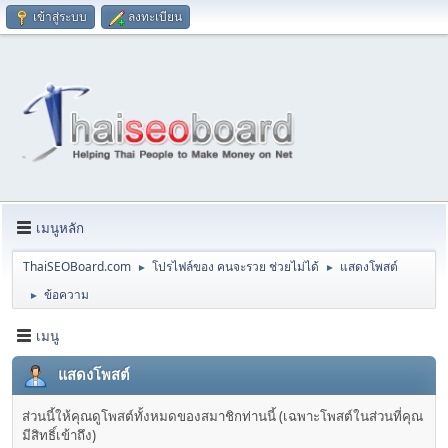
เข้าสู่ระบบ
ลงทะเบียน
เมนูหลัก
ThaiSEOBoard.com
โปรไฟล์ของ คนจะรวย ช่วยไม่ได้
แสดงโพสต์
►
►
ข้อความ
►
เมนู
แสดงโพสต์
ส่วนนี้ให้คุณดูโพสต์ทั้งหมดของสมาชิกท่านนี้ (เฉพาะโพสต์ในส่วนที่คุณ
มีสิทธิ์เข้าถึง)