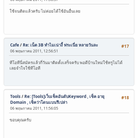
ใช้จนติดแล้วครับ ไม่ค่อยได้ใช้อันอื่นเลย
Cafe
/
Re: เน็ต 3B ทำไมเน่างี้ ฟระเนี่ย หลายวันละ
#17
06 พฤษภาคม 2011, 12:56:51
ทีโอทีนี่สมัครแล้วกี่วันมาติดตั้งเสร็จครับ พอดีบ้านใหม่ใช้ทรูไม่ได้
เลยจำใจใช้ทีโอที
Tools
/
Re: [Tools]เว็บเช็คอันดับKeyword , เช็ค อายุ
#18
Domain , เช็คว่าโดนแบนรึเปล่า
06 พฤษภาคม 2011, 11:56:05
ขอบคุณครับ