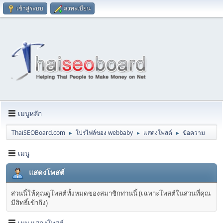
เข้าสู่ระบบ
ลงทะเบียน
เมนูหลัก
ThaiSEOBoard.com
โปรไฟล์ของ webbaby
แสดงโพสต์
ข้อความ
►
►
►
เมนู
แสดงโพสต์
ส่วนนี้ให้คุณดูโพสต์ทั้งหมดของสมาชิกท่านนี้ (เฉพาะโพสต์ในส่วนที่คุณ
มีสิทธิ์เข้าถึง)
เมนู แสดงโพสต์