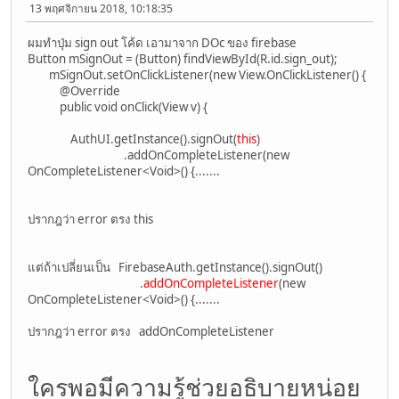
13 พฤศจิกายน 2018, 10:18:35
ผมทำปุ่ม sign out โค้ด เอามาจาก DOc ของ firebase
Button mSignOut = (Button) findViewById(R.id.sign_out);
mSignOut.setOnClickListener(new View.OnClickListener() {
@Override
public void onClick(View v) {
AuthUI.getInstance().signOut(
this
)
.addOnCompleteListener(new
OnCompleteListener<Void>() {.......
ปรากฎว่า error ตรง this
แต่ถ้าเปลี่ยนเป็น FirebaseAuth.getInstance().signOut()
.
addOnCompleteListener
(new
OnCompleteListener<Void>() {.......
ปรากฎว่า error ตรง addOnCompleteListener
ใครพอมีความรู้ช่วยอธิบายหน่อย