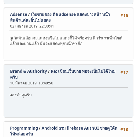
Adsense
/
เว็บขายของ ติด adsense แสดงบางหน้า หน้า
#16
สินค้าแต่ละชิ่นไม่แสดง
02 เมษายน 2019, 22:30:41
กูเกิลมันเลือกจะแสดงหรือไม่แสดงก็ได้หรือครับ นึกว่าเราเพิ่มไซต์
แล้วและผ่านแล้ว ม้นจะแสดงทุกหน้าซะอีก
Brand & Authority
/
Re: เขียนเว็บขาย พอจะเป็นไปได้ไหม
#17
ครับ
10 มีนาคม 2019, 13:49:50
ลองทำดูครับ
Programming
/
Android ถาม firebase AuthUI ช่วยดูโค้ด
#18
ให้หน่อยครับ