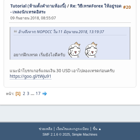
Tutorial (ห้ามตั้งคำถามห้องนี้)
/
Re: วิธีเทรดForex ให้อยู่รอด
#20
- เพลงนักเทรดอิสระ
09 กันยายน 2018, 08:55:07
อ้างถึงจาก: NOPOCC ใน 11 มิถุนายน 2018, 13:19:37
อยากฝึกเทรด เริ่มยังไงดีครับ
แนะนำโบรกเกอร์แถมเงิน 30 USD เอาไปลองเทรดก่อนครับ
https://goo.gl/tWju91
2
3
...
17
หน้า
1
|
|
ช่วยเหลือ
เงื่อนไขและกฎระเบียบ
ขึ้น ▲
,
SMF 2.1.6 © 2025
Simple Machines