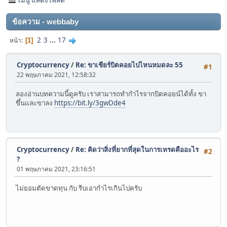
ข้อความ - webbaby
2
3
...
17
หน้า
1
Cryptocurrency
/
Re: ขาเชียร์บิตคอยไปไหนหมดละ 55
#1
22 พฤษภาคม 2021, 12:58:32
ลองอ่านบทความนี้ดูครับ เราสามารถทำกำไรจากบิตคอยน์ได้ทั้ง ขา
ขึ้นและขาลง
https://bit.ly/3gwDde4
Cryptocurrency
/
Re: คิดว่าสิ่งที่ยากที่สุดในการเทรดคืออะไร
#2
?
01 พฤษภาคม 2021, 23:16:51
ไม่ยอมตัดขาดทุน กับ รีบเอากำไรเกินไปครับ