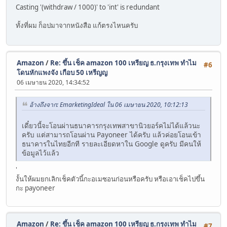
Casting '(withdraw / 1000)' to 'int' is redundant
ทั้งที่ผม ก็อปมาจากหนังสือ แก้ตรงไหนครับ
Amazon
/
Re: ขึ้น เช็ค amazon 100 เหรียญ ธ.กรุงเทพ ทำไม
#6
โดนหักแพงจัง เกือบ 50 เหรีญญ
06 เมษายน 2020, 14:34:52
อ้างถึงจาก: EmarketingIdeal ใน 06 เมษายน 2020, 10:12:13
เดี๋ยวนี้จะโอนผ่านธนาคารกรุงเทพสาขานิวยอร์คไม่ได้แล้วนะ
ครับ แต่สามารถโอนผ่าน Payoneer ได้ครับ แล้วค่อยโอนเข้า
ธนาคารในไทยอีกที รายละเอียดหาใน Google ดูครับ มีคนให้
ข้อมูลไว้แล้ว
'
งั้นให้ผมยกเลิกเช็คตัวนี้กะอเมซอนก่อนหรือครับ หรือเอาเช็คไปขึ้น
กะ payoneer
Amazon
/
Re: ขึ้น เช็ค amazon 100 เหรียญ ธ.กรุงเทพ ทำไม
#7