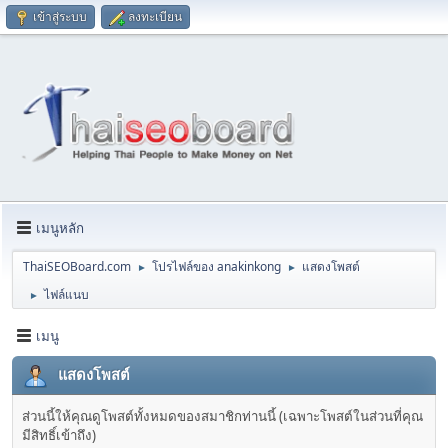
เข้าสู่ระบบ
ลงทะเบียน
เมนูหลัก
ThaiSEOBoard.com
โปรไฟล์ของ anakinkong
แสดงโพสต์
►
►
ไฟล์แนบ
►
เมนู
แสดงโพสต์
ส่วนนี้ให้คุณดูโพสต์ทั้งหมดของสมาชิกท่านนี้ (เฉพาะโพสต์ในส่วนที่คุณ
มีสิทธิ์เข้าถึง)