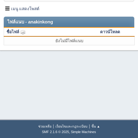
เมนู แสดงโพสต์
ไฟล์แนบ - anakinkong
ชื่อไฟล์
ดาวน์โหลด
ยังไม่มีไฟล์แนบ
|
|
ช่วยเหลือ
เงื่อนไขและกฎระเบียบ
ขึ้น ▲
,
SMF 2.1.6 © 2025
Simple Machines