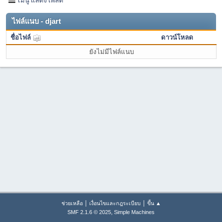
ไฟล์แนบ - djart
ชื่อไฟล์
ดาวน์โหลด
ยังไม่มีไฟล์แนบ
|
|
ช่วยเหลือ
เงื่อนไขและกฎระเบียบ
ขึ้น ▲
,
SMF 2.1.6 © 2025
Simple Machines