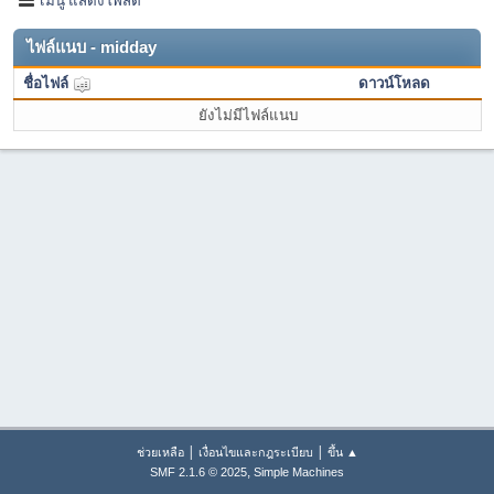
ไฟล์แนบ - midday
ชื่อไฟล์
ดาวน์โหลด
ยังไม่มีไฟล์แนบ
|
|
ช่วยเหลือ
เงื่อนไขและกฎระเบียบ
ขึ้น ▲
,
SMF 2.1.6 © 2025
Simple Machines