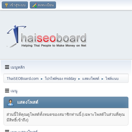
เข้าสู่ระบบ
ลงทะเบียน
เมนูหลัก
ThaiSEOBoard.com
โปรไฟล์ของ midday
แสดงโพสต์
ไฟล์แนบ
►
►
►
เมนู
แสดงโพสต์
ส่วนนี้ให้คุณดูโพสต์ทั้งหมดของสมาชิกท่านนี้ (เฉพาะโพสต์ในส่วนที่คุณ
มีสิทธิ์เข้าถึง)
เมนู แสดงโพสต์