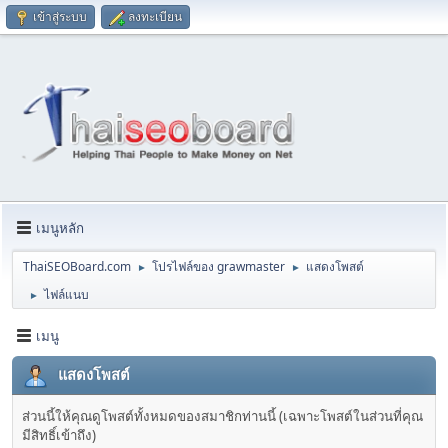
เข้าสู่ระบบ
ลงทะเบียน
เมนูหลัก
ThaiSEOBoard.com
โปรไฟล์ของ grawmaster
แสดงโพสต์
►
►
ไฟล์แนบ
►
เมนู
แสดงโพสต์
ส่วนนี้ให้คุณดูโพสต์ทั้งหมดของสมาชิกท่านนี้ (เฉพาะโพสต์ในส่วนที่คุณ
มีสิทธิ์เข้าถึง)