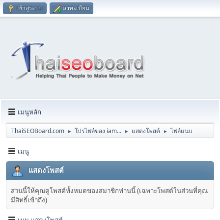
เข้าสู่ระบบ
ลงทะเบียน
เมนูหลัก
ThaiSEOBoard.com
โปรไฟล์ของ iam...
แสดงโพสต์
ไฟล์แนบ
►
►
►
เมนู
แสดงโพสต์
ส่วนนี้ให้คุณดูโพสต์ทั้งหมดของสมาชิกท่านนี้ (เฉพาะโพสต์ในส่วนที่คุณ
มีสิทธิ์เข้าถึง)
เมนู แสดงโพสต์