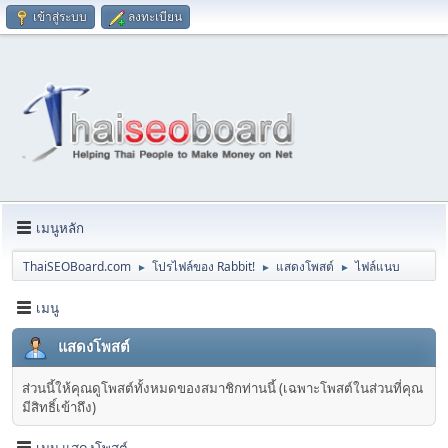
เข้าสู่ระบบ
ลงทะเบียน
เมนูหลัก
ThaiSEOBoard.com
โปรไฟล์ของ Rabbit!
แสดงโพสต์
ไฟล์แนบ
►
►
►
เมนู
แสดงโพสต์
ส่วนนี้ให้คุณดูโพสต์ทั้งหมดของสมาชิกท่านนี้ (เฉพาะโพสต์ในส่วนที่คุณ
มีสิทธิ์เข้าถึง)
เมนู แสดงโพสต์