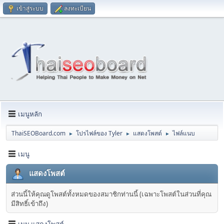
เข้าสู่ระบบ
ลงทะเบียน
เมนูหลัก
ThaiSEOBoard.com
โปรไฟล์ของ Tyler
แสดงโพสต์
ไฟล์แนบ
►
►
►
เมนู
แสดงโพสต์
ส่วนนี้ให้คุณดูโพสต์ทั้งหมดของสมาชิกท่านนี้ (เฉพาะโพสต์ในส่วนที่คุณ
มีสิทธิ์เข้าถึง)
เมนู แสดงโพสต์