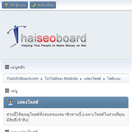
เข้าสู่ระบบ
ลงทะเบียน
เมนูหลัก
ThaiSEOBoard.com
โปรไฟล์ของ Modziila
แสดงโพสต์
ไฟล์แนบ
►
►
►
เมนู
แสดงโพสต์
ส่วนนี้ให้คุณดูโพสต์ทั้งหมดของสมาชิกท่านนี้ (เฉพาะโพสต์ในส่วนที่คุณ
มีสิทธิ์เข้าถึง)
เมนู แสดงโพสต์