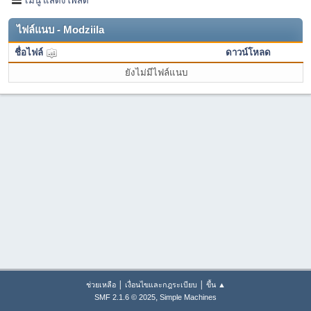
ไฟล์แนบ - Modziila
ชื่อไฟล์
ดาวน์โหลด
ยังไม่มีไฟล์แนบ
|
|
ช่วยเหลือ
เงื่อนไขและกฎระเบียบ
ขึ้น ▲
,
SMF 2.1.6 © 2025
Simple Machines