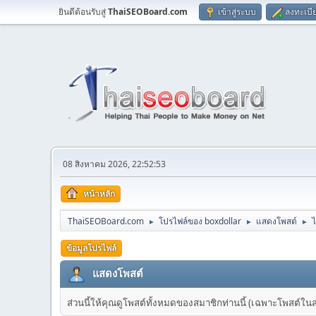
ยินดีต้อนรับสู่
ThaiSEOBoard.com
เข้าสู่ระบบ
ลงทะเบี
08 สิงหาคม 2026, 22:52:53
หน้าหลัก
ThaiSEOBoard.com
โปรไฟล์ของ boxdollar
แสดงโพสต์
►
►
►
ข้อมูลโปรไฟล์
แสดงโพสต์
ส่วนนี้ให้คุณดูโพสต์ทั้งหมดของสมาชิกท่านนี้ (เฉพาะโพสต์ในส่วน