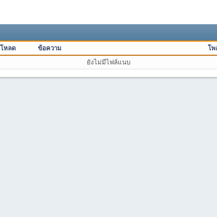
์โหลด
ข้อความ
โพส
ยังไม่มีไฟล์แนบ