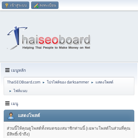
เข้าสู่ระบบ
ลงทะเบียน
เมนูหลัก
ThaiSEOBoard.com
โปรไฟล์ของ darksammer
แสดงโพสต์
►
►
ไฟล์แนบ
►
เมนู
แสดงโพสต์
ส่วนนี้ให้คุณดูโพสต์ทั้งหมดของสมาชิกท่านนี้ (เฉพาะโพสต์ในส่วนที่คุณ
มีสิทธิ์เข้าถึง)