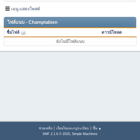
เมนู แสดงโพสต์
ไฟล์แนบ - Champtabien
ชื่อไฟล์
ดาวน์โหลด
ยังไม่มีไฟล์แนบ
|
|
ช่วยเหลือ
เงื่อนไขและกฎระเบียบ
ขึ้น ▲
,
SMF 2.1.6 © 2025
Simple Machines