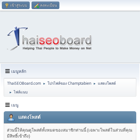
เข้าสู่ระบบ
ลงทะเบียน
เมนูหลัก
ThaiSEOBoard.com
โปรไฟล์ของ Champtabien
แสดงโพสต์
►
►
ไฟล์แนบ
►
เมนู
แสดงโพสต์
ส่วนนี้ให้คุณดูโพสต์ทั้งหมดของสมาชิกท่านนี้ (เฉพาะโพสต์ในส่วนที่คุณ
มีสิทธิ์เข้าถึง)