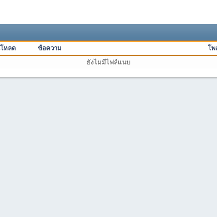
์โหลด
ข้อความ
โพส
ยังไม่มีไฟล์แนบ