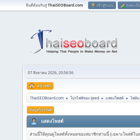
ยินดีต้อนรับสู่
ThaiSEOBoard.com
เข้าสู่ระบบ
ลงทะเบี
07 สิงหาคม 2026, 20:56:56
หน้าหลัก
ThaiSEOBoard.com
โปรไฟล์ของ ijeed
แสดงโพสต์
ไฟล์
►
►
►
ข้อมูลโปรไฟล์
แสดงโพสต์
ส่วนนี้ให้คุณดูโพสต์ทั้งหมดของสมาชิกท่านนี้ (เฉพาะโพสต์ในส่วน