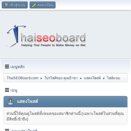
เข้าสู่ระบบ
ลงทะเบียน
เมนูหลัก
ThaiSEOBoard.com
โปรไฟล์ของ คุณป้าขา
แสดงโพสต์
ไฟล์แนบ
►
►
►
เมนู
แสดงโพสต์
ส่วนนี้ให้คุณดูโพสต์ทั้งหมดของสมาชิกท่านนี้ (เฉพาะโพสต์ในส่วนที่คุณ
มีสิทธิ์เข้าถึง)
เมนู แสดงโพสต์