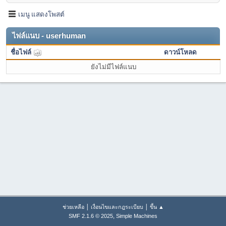
เมนู แสดงโพสต์
ไฟล์แนบ - userhuman
ชื่อไฟล์
ดาวน์โหลด
ยังไม่มีไฟล์แนบ
|
|
ช่วยเหลือ
เงื่อนไขและกฎระเบียบ
ขึ้น ▲
,
SMF 2.1.6 © 2025
Simple Machines