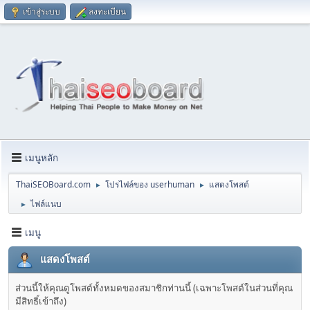
เข้าสู่ระบบ
ลงทะเบียน
เมนูหลัก
ThaiSEOBoard.com
โปรไฟล์ของ userhuman
แสดงโพสต์
►
►
ไฟล์แนบ
►
เมนู
แสดงโพสต์
ส่วนนี้ให้คุณดูโพสต์ทั้งหมดของสมาชิกท่านนี้ (เฉพาะโพสต์ในส่วนที่คุณ
มีสิทธิ์เข้าถึง)