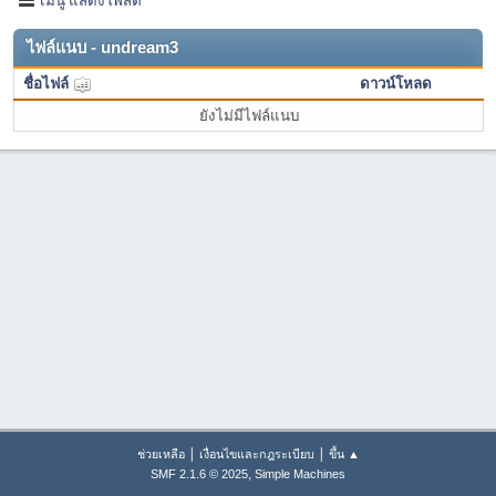
ไฟล์แนบ - undream3
ชื่อไฟล์
ดาวน์โหลด
ยังไม่มีไฟล์แนบ
|
|
ช่วยเหลือ
เงื่อนไขและกฎระเบียบ
ขึ้น ▲
,
SMF 2.1.6 © 2025
Simple Machines