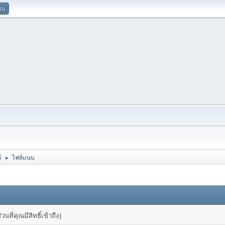
ยน
์
ไฟล์แนบ
►
ที่คุณมีสิทธิ์เข้าถึง)