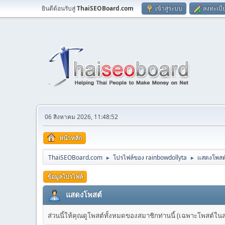
ยินดีต้อนรับสู่
ThaiSEOBoard.com
เข้าสู่ระบบ
ลงทะเบี
06 สิงหาคม 2026, 11:48:52
หน้าหลัก
ThaiSEOBoard.com
โปรไฟล์ของ rainbowdollyta
แสดงโพสต
►
►
ข้อมูลโปรไฟล์
แสดงโพสต์
ส่วนนี้ให้คุณดูโพสต์ทั้งหมดของสมาชิกท่านนี้ (เฉพาะโพสต์ในส่วน