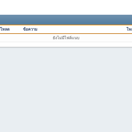
์โหลด
ข้อความ
โพส
ยังไม่มีไฟล์แนบ