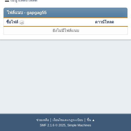
ไฟล์แนบ - gapgag55
ชื่อไฟล์
ดาวน์โหลด
ยังไม่มีไฟล์แนบ
|
|
ช่วยเหลือ
เงื่อนไขและกฎระเบียบ
ขึ้น ▲
,
SMF 2.1.6 © 2025
Simple Machines