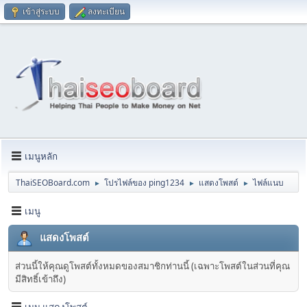
เข้าสู่ระบบ
ลงทะเบียน
เมนูหลัก
ThaiSEOBoard.com
โปรไฟล์ของ ping1234
แสดงโพสต์
ไฟล์แนบ
►
►
►
เมนู
แสดงโพสต์
ส่วนนี้ให้คุณดูโพสต์ทั้งหมดของสมาชิกท่านนี้ (เฉพาะโพสต์ในส่วนที่คุณ
มีสิทธิ์เข้าถึง)
เมนู แสดงโพสต์