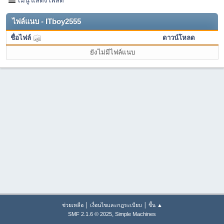
ไฟล์แนบ - ITboy2555
ชื่อไฟล์
ดาวน์โหลด
ยังไม่มีไฟล์แนบ
|
|
ช่วยเหลือ
เงื่อนไขและกฎระเบียบ
ขึ้น ▲
,
SMF 2.1.6 © 2025
Simple Machines