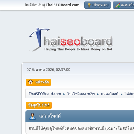
ยินดีต้อนรับสู่
ThaiSEOBoard.com
เข้าสู่ระบบ
ลงทะเบี
07 สิงหาคม 2026, 02:37:00
หน้าหลัก
ThaiSEOBoard.com
โปรไฟล์ของ m2w
แสดงโพสต์
ไฟล์
►
►
►
ข้อมูลโปรไฟล์
แสดงโพสต์
ส่วนนี้ให้คุณดูโพสต์ทั้งหมดของสมาชิกท่านนี้ (เฉพาะโพสต์ในส่วน