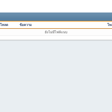
์โหลด
ข้อความ
โพส
ยังไม่มีไฟล์แนบ